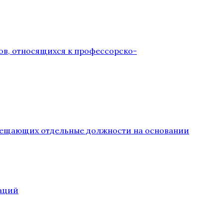
ов, относящихся к профессорско-
замещающих отдельные должности на основании
аций