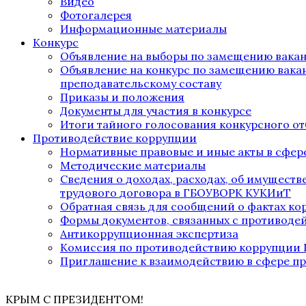
Видео
Фотогалерея
Информационные материалы
Конкурс
Объявление на выборы по замещению вака
Объявление на конкурс по замещению вака
преподавательскому составу
Приказы и положения
Документы для участия в конкурсе
Итоги тайного голосования конкурсного от
Противодействие коррупции
Нормативные правовые и иные акты в сфер
Методические материалы
Сведения о доходах, расходах, об имущест
трудового договора в ГБОУВОРК КУКИиТ
Обратная связь для сообщений о фактах к
Формы документов, связанных с противоде
Антикоррупционная экспертиза
Комиссия по противодействию коррупции
Приглашение к взаимодействию в сфере п
КРЫМ С ПРЕЗИДЕНТОМ!