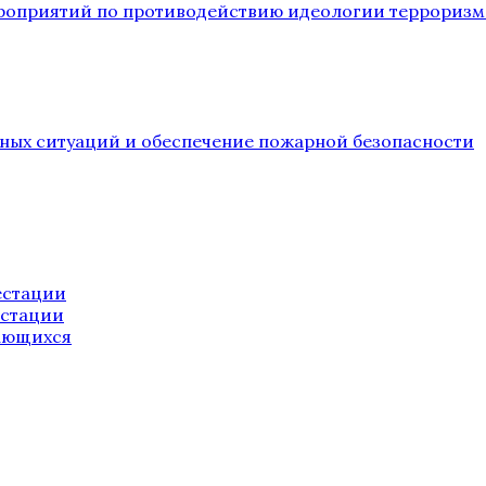
ероприятий по противодействию идеологии терроризм
йных ситуаций и обеспечение пожарной безопасности
естации
естации
ающихся