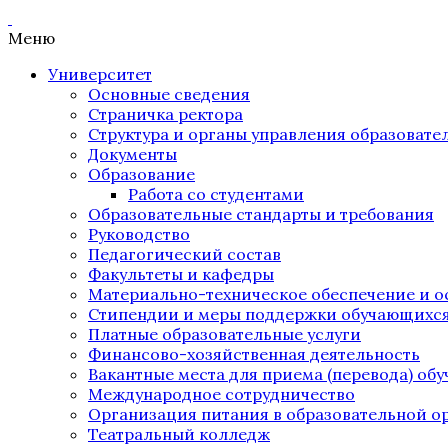
Меню
Университет
Основные сведения
Страничка ректора
Структура и органы управления образоват
Документы
Образование
Работа со студентами
Образовательные стандарты и требования
Руководство
Педагогический состав
Факультеты и кафедры
Материально-техническое обеспечение и о
Стипендии и меры поддержки обучающихс
Платные образовательные услуги
Финансово-хозяйственная деятельность
Вакантные места для приема (перевода) об
Международное сотрудничество
Организация питания в образовательной о
Театральный колледж