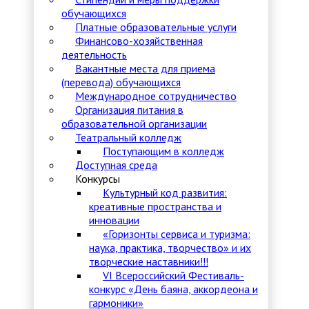
обучающихся
Платные образовательные услуги
Финансово-хозяйственная
деятельность
Вакантные места для приема
(перевода) обучающихся
Международное сотрудничество
Организация питания в
образовательной организации
Театральный колледж
Поступающим в колледж
Доступная среда
Конкурсы
Культурный код развития:
креативные пространства и
инновации
«Горизонты сервиса и туризма:
наука, практика, творчество» и их
творческие наставники!!!
VI Всероссийский Фестиваль-
конкурс «День баяна, аккордеона и
гармоники»