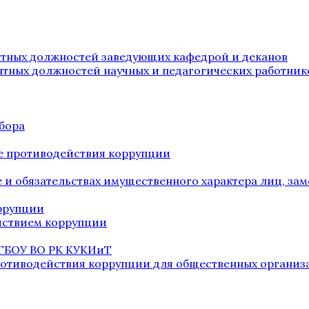
нтных должностей заведующих кафедрой и деканов
нтных должностей научных и педагогических работник
бора
е противодействия коррупции
ве и обязательствах имущественного характера лиц, 
оррупции
йствием коррупции
 ГБОУ ВО РК КУКИиТ
ротиводействия коррупции для общественных организ