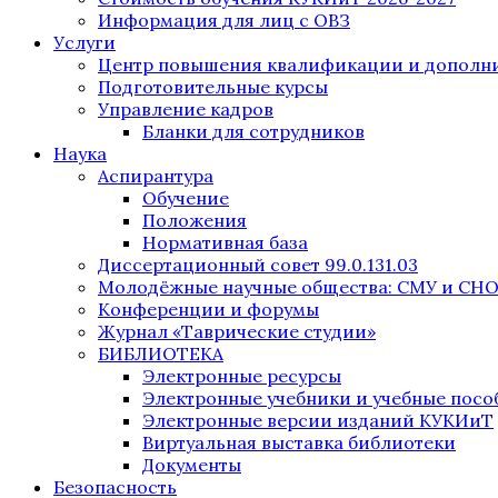
Информация для лиц с ОВЗ
Услуги
Центр повышения квалификации и дополни
Подготовительные курсы
Управление кадров
Бланки для сотрудников
Наука
Аспирантура
Обучение
Положения
Нормативная база
Диссертационный совет 99.0.131.03
Молодёжные научные общества: СМУ и СН
Конференции и форумы
Журнал «Таврические студии»
БИБЛИОТЕКА
Электронные ресурсы
Электронные учебники и учебные посо
Электронные версии изданий КУКИиТ
Виртуальная выставка библиотеки
Документы
Безопасность