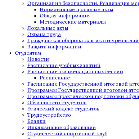
Организация безопасности. Реализация м
Нормативные правовые акты
Общая информация
Методические материалы
Локальные акты
Охрана труда
Гражданская оборона, защита от чрезвыча
Защита информации
Студентам
Новости
Расписание учебных занятий
Расписание экзаменационных сессий
Расписание
Расписание Государственной итоговой атт
Программы Государственной итоговой атт
Программы практической подготовки обуч
Обязанности студентов
Этический кодекс студентов
Трудоустройство
Бланки
Инклюзивное образование
Студенческий спортивный клуб