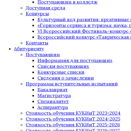
Поступающим в колледж
Доступная среда
Конкурсы
Культурный код развития: креативные
«Горизонты сервиса и туризма: наука, п
VI Всероссийский Фестиваль-конкурс 
Всероссийский конкурс «Таврическая 
Контакты
Абитуриенту
Поступающим
Информация для поступающих
Списки поступающих
Конкурсные списки
Сведения о зачислении
Программы вступительных испытаний
Бакалавриат
Магистратура
Специалитет
Аспирантура
Стоимость обучения КУКИиТ 2023-2024
Стоимость обучения КУКИиТ 2024-2025
Стоимость обучения КУКИиТ 2025-2026
Стоимость обучения КУКИиТ 2026-2027