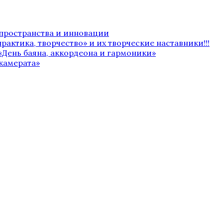
 пространства и инновации
рактика, творчество» и их творческие наставники!!!
«День баяна, аккордеона и гармоники»
камерата»