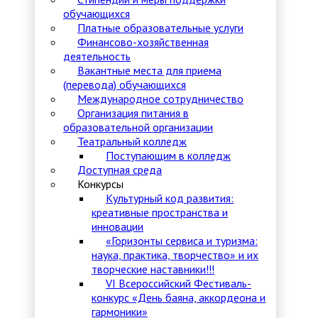
обучающихся
Платные образовательные услуги
Финансово-хозяйственная
деятельность
Вакантные места для приема
(перевода) обучающихся
Международное сотрудничество
Организация питания в
образовательной организации
Театральный колледж
Поступающим в колледж
Доступная среда
Конкурсы
Культурный код развития:
креативные пространства и
инновации
«Горизонты сервиса и туризма:
наука, практика, творчество» и их
творческие наставники!!!
VI Всероссийский Фестиваль-
конкурс «День баяна, аккордеона и
гармоники»