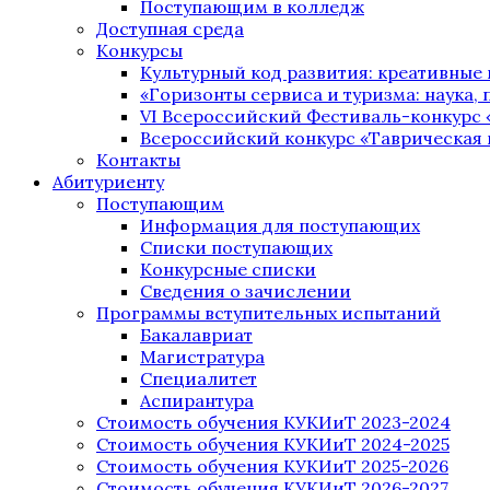
Поступающим в колледж
Доступная среда
Конкурсы
Культурный код развития: креативные
«Горизонты сервиса и туризма: наука, п
VI Всероссийский Фестиваль-конкурс 
Всероссийский конкурс «Таврическая 
Контакты
Абитуриенту
Поступающим
Информация для поступающих
Списки поступающих
Конкурсные списки
Сведения о зачислении
Программы вступительных испытаний
Бакалавриат
Магистратура
Специалитет
Аспирантура
Стоимость обучения КУКИиТ 2023-2024
Стоимость обучения КУКИиТ 2024-2025
Стоимость обучения КУКИиТ 2025-2026
Стоимость обучения КУКИиТ 2026-2027