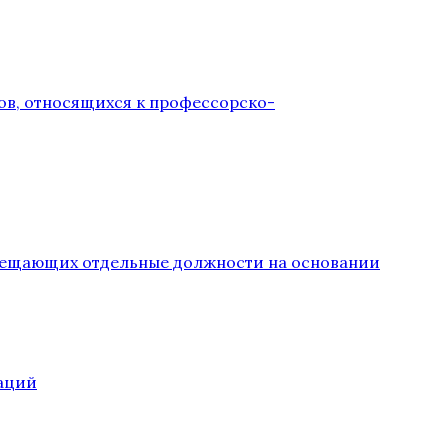
ов, относящихся к профессорско-
замещающих отдельные должности на основании
аций