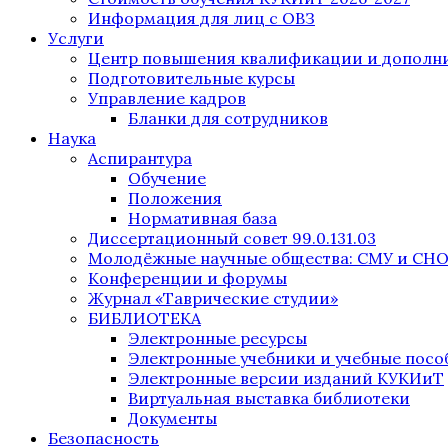
Информация для лиц с ОВЗ
Услуги
Центр повышения квалификации и дополни
Подготовительные курсы
Управление кадров
Бланки для сотрудников
Наука
Аспирантура
Обучение
Положения
Нормативная база
Диссертационный совет 99.0.131.03
Молодёжные научные общества: СМУ и СН
Конференции и форумы
Журнал «Таврические студии»
БИБЛИОТЕКА
Электронные ресурсы
Электронные учебники и учебные посо
Электронные версии изданий КУКИиТ
Виртуальная выставка библиотеки
Документы
Безопасность