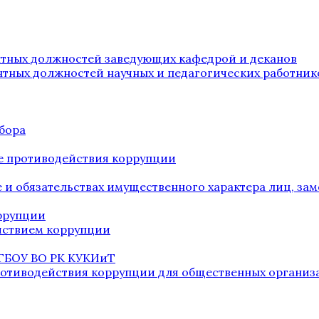
нтных должностей заведующих кафедрой и деканов
нтных должностей научных и педагогических работник
бора
е противодействия коррупции
ве и обязательствах имущественного характера лиц, 
оррупции
йствием коррупции
 ГБОУ ВО РК КУКИиТ
ротиводействия коррупции для общественных организ