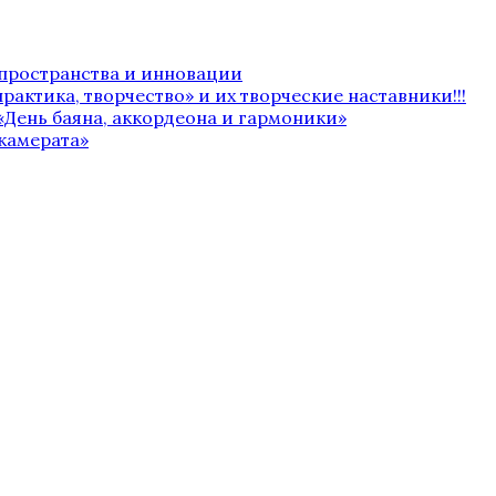
 пространства и инновации
рактика, творчество» и их творческие наставники!!!
«День баяна, аккордеона и гармоники»
камерата»