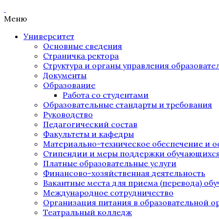
Меню
Университет
Основные сведения
Страничка ректора
Структура и органы управления образоват
Документы
Образование
Работа со студентами
Образовательные стандарты и требования
Руководство
Педагогический состав
Факультеты и кафедры
Материально-техническое обеспечение и о
Стипендии и меры поддержки обучающихс
Платные образовательные услуги
Финансово-хозяйственная деятельность
Вакантные места для приема (перевода) об
Международное сотрудничество
Организация питания в образовательной о
Театральный колледж