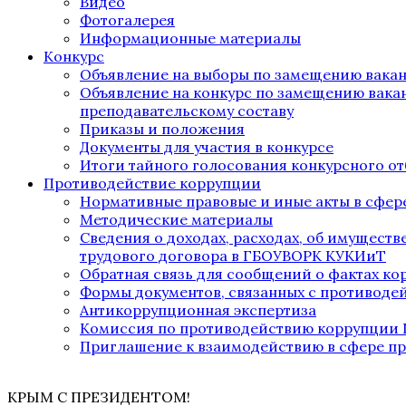
Видео
Фотогалерея
Информационные материалы
Конкурс
Объявление на выборы по замещению вака
Объявление на конкурс по замещению вака
преподавательскому составу
Приказы и положения
Документы для участия в конкурсе
Итоги тайного голосования конкурсного от
Противодействие коррупции
Нормативные правовые и иные акты в сфер
Методические материалы
Сведения о доходах, расходах, об имущест
трудового договора в ГБОУВОРК КУКИиТ
Обратная связь для сообщений о фактах к
Формы документов, связанных с противоде
Антикоррупционная экспертиза
Комиссия по противодействию коррупции
Приглашение к взаимодействию в сфере п
КРЫМ С ПРЕЗИДЕНТОМ!