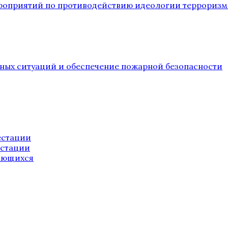
ероприятий по противодействию идеологии терроризм
йных ситуаций и обеспечение пожарной безопасности
естации
естации
ающихся