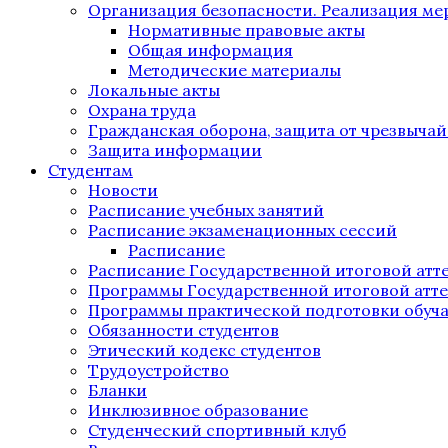
Организация безопасности. Реализация м
Нормативные правовые акты
Общая информация
Методические материалы
Локальные акты
Охрана труда
Гражданская оборона, защита от чрезвыча
Защита информации
Студентам
Новости
Расписание учебных занятий
Расписание экзаменационных сессий
Расписание
Расписание Государственной итоговой атт
Программы Государственной итоговой атт
Программы практической подготовки обуч
Обязанности студентов
Этический кодекс студентов
Трудоустройство
Бланки
Инклюзивное образование
Студенческий спортивный клуб