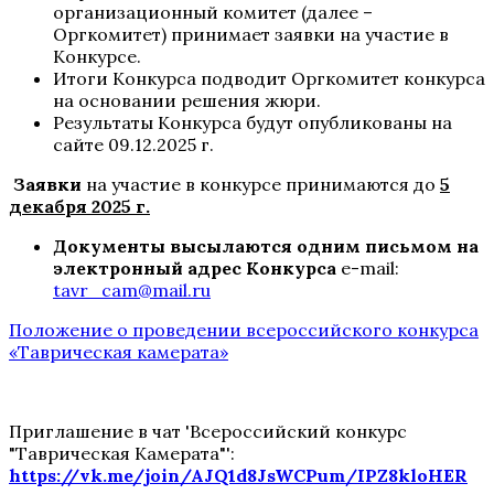
организационный комитет (далее –
Оргкомитет) принимает заявки на участие в
Конкурсе.
Итоги Конкурса подводит Оргкомитет конкурса
на основании решения жюри.
Результаты Конкурса будут опубликованы на
сайте 09.12.2025 г.
Заявки
на участие в конкурсе принимаются до
5
декабря 2025
г.
Документы высылаются
одним
письмом
на
электронный
адрес
Конкурса
e-mail:
tavr
_
cam
@
mail
.
ru
Положение о проведении всероссийского конкурса
«Таврическая камерата»
Приглашение в чат 'Всероссийский конкурс
"Таврическая Камерата"':
https://vk.me/join/AJQ1d8JsWCPum/IPZ8kloHER