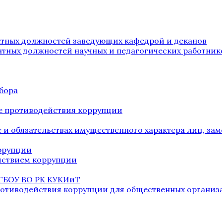
нтных должностей заведующих кафедрой и деканов
нтных должностей научных и педагогических работник
бора
е противодействия коррупции
ве и обязательствах имущественного характера лиц, 
оррупции
йствием коррупции
 ГБОУ ВО РК КУКИиТ
ротиводействия коррупции для общественных организ