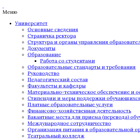
Меню
Университет
Основные сведения
Страничка ректора
Структура и органы управления образоват
Документы
Образование
Работа со студентами
Образовательные стандарты и требования
Руководство
Педагогический состав
Факультеты и кафедры
Материально-техническое обеспечение и о
Стипендии и меры поддержки обучающихс
Платные образовательные услуги
Финансово-хозяйственная деятельность
Вакантные места для приема (перевода) об
Международное сотрудничество
Организация питания в образовательной о
Театральный колледж