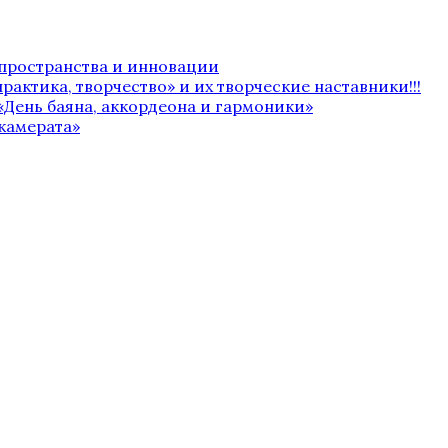
 пространства и инновации
рактика, творчество» и их творческие наставники!!!
«День баяна, аккордеона и гармоники»
камерата»