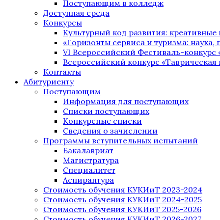
Поступающим в колледж
Доступная среда
Конкурсы
Культурный код развития: креативные
«Горизонты сервиса и туризма: наука, п
VI Всероссийский Фестиваль-конкурс 
Всероссийский конкурс «Таврическая 
Контакты
Абитуриенту
Поступающим
Информация для поступающих
Списки поступающих
Конкурсные списки
Сведения о зачислении
Программы вступительных испытаний
Бакалавриат
Магистратура
Специалитет
Аспирантура
Стоимость обучения КУКИиТ 2023-2024
Стоимость обучения КУКИиТ 2024-2025
Стоимость обучения КУКИиТ 2025-2026
Стоимость обучения КУКИиТ 2026-2027