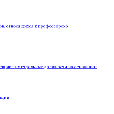
ов, относящихся к профессорско-
замещающих отдельные должности на основании
аций