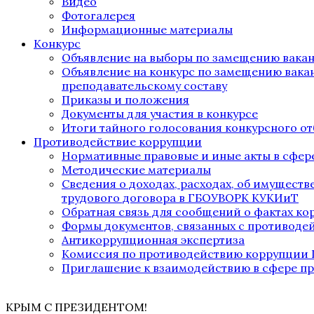
Видео
Фотогалерея
Информационные материалы
Конкурс
Объявление на выборы по замещению вака
Объявление на конкурс по замещению вака
преподавательскому составу
Приказы и положения
Документы для участия в конкурсе
Итоги тайного голосования конкурсного от
Противодействие коррупции
Нормативные правовые и иные акты в сфер
Методические материалы
Сведения о доходах, расходах, об имущест
трудового договора в ГБОУВОРК КУКИиТ
Обратная связь для сообщений о фактах к
Формы документов, связанных с противоде
Антикоррупционная экспертиза
Комиссия по противодействию коррупции
Приглашение к взаимодействию в сфере п
КРЫМ С ПРЕЗИДЕНТОМ!