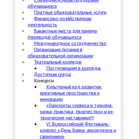
обучающихся
Платные образовательные услуги
Финансово-хозяйственная
деятельность
Вакантные места для приема
(перевода) обучающихся
Международное сотрудничество
Организация питания в
образовательной организации
Театральный колледж
Поступающим в колледж
Доступная среда
Конкурсы
Культурный код развития:
креативные пространства и
инновации
«Горизонты сервиса и туризма:
наука, практика, творчество» и их
творческие наставники!!!
VI Всероссийский Фестиваль-
конкурс «День баяна, аккордеона и
гармоники»