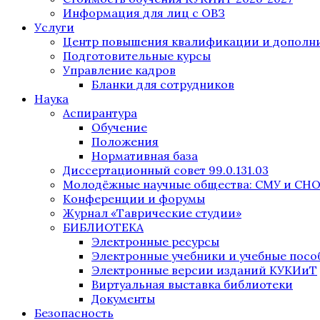
Информация для лиц с ОВЗ
Услуги
Центр повышения квалификации и дополни
Подготовительные курсы
Управление кадров
Бланки для сотрудников
Наука
Аспирантура
Обучение
Положения
Нормативная база
Диссертационный совет 99.0.131.03
Молодёжные научные общества: СМУ и СН
Конференции и форумы
Журнал «Таврические студии»
БИБЛИОТЕКА
Электронные ресурсы
Электронные учебники и учебные посо
Электронные версии изданий КУКИиТ
Виртуальная выставка библиотеки
Документы
Безопасность