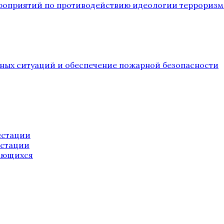
ероприятий по противодействию идеологии терроризм
йных ситуаций и обеспечение пожарной безопасности
естации
естации
ающихся