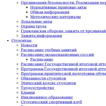
Организация безопасности. Реализация м
Нормативные правовые акты
Общая информация
Методические материалы
Локальные акты
Охрана труда
Гражданская оборона, защита от чрезвыча
Защита информации
Студентам
Новости
Расписание учебных занятий
Расписание экзаменационных сессий
Расписание
Расписание Государственной итоговой атт
Программы Государственной итоговой атт
Программы практической подготовки обуч
Обязанности студентов
Этический кодекс студентов
Трудоустройство
Бланки
Инклюзивное образование
Студенческий спортивный клуб