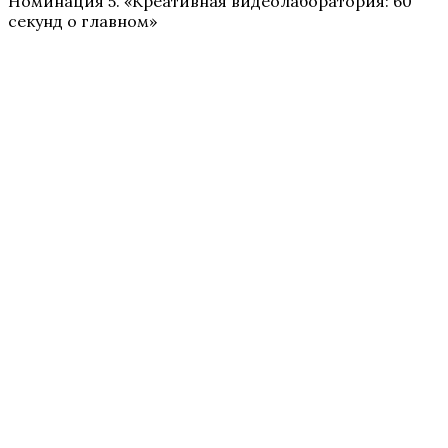
Номинация 5. «Креативная видеолаборатория: 60
секунд о главном»