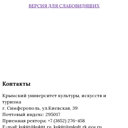
ВЕРСИЯ ДЛЯ СЛАБОВИДЯЩИХ
Контакты
Крымский университет культуры, искусств и
туризма
г. Симферополь, ул.Киевская, 39
Почтовый индекс: 295017
Приемная ректора: +7 (3652) 276-458
E-mail: kukiit@kukiit.ru, kukiit@mkult.rk.gov.ru