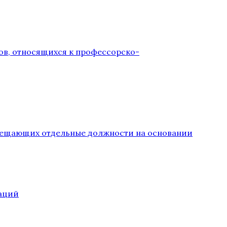
ов, относящихся к профессорско-
замещающих отдельные должности на основании
аций