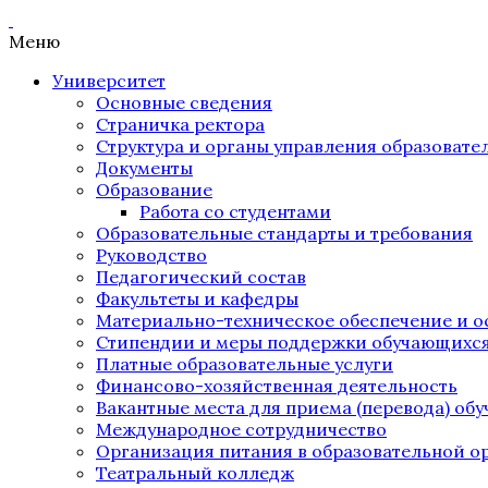
Меню
Университет
Основные сведения
Страничка ректора
Структура и органы управления образоват
Документы
Образование
Работа со студентами
Образовательные стандарты и требования
Руководство
Педагогический состав
Факультеты и кафедры
Материально-техническое обеспечение и о
Стипендии и меры поддержки обучающихс
Платные образовательные услуги
Финансово-хозяйственная деятельность
Вакантные места для приема (перевода) об
Международное сотрудничество
Организация питания в образовательной о
Театральный колледж