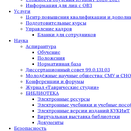
Информация для лиц с ОВЗ
Услуги
Центр повышения квалификации и дополни
Подготовительные курсы
Управление кадров
Бланки для сотрудников
Наука
Аспирантура
Обучение
Положения
Нормативная база
Диссертационный совет 99.0.131.03
Молодёжные научные общества: СМУ и СН
Конференции и форумы
Журнал «Таврические студии»
БИБЛИОТЕКА
Электронные ресурсы
Электронные учебники и учебные посо
Электронные версии изданий КУКИиТ
Виртуальная выставка библиотеки
Документы
Безопасность