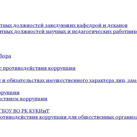
нтных должностей заведующих кафедрой и деканов
нтных должностей научных и педагогических работник
бора
е противодействия коррупции
ве и обязательствах имущественного характера лиц, 
оррупции
йствием коррупции
 ГБОУ ВО РК КУКИиТ
ротиводействия коррупции для общественных организ