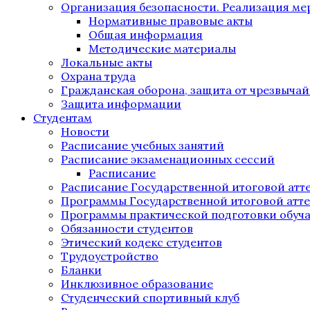
Организация безопасности. Реализация м
Нормативные правовые акты
Общая информация
Методические материалы
Локальные акты
Охрана труда
Гражданская оборона, защита от чрезвыча
Защита информации
Студентам
Новости
Расписание учебных занятий
Расписание экзаменационных сессий
Расписание
Расписание Государственной итоговой атт
Программы Государственной итоговой атт
Программы практической подготовки обуч
Обязанности студентов
Этический кодекс студентов
Трудоустройство
Бланки
Инклюзивное образование
Студенческий спортивный клуб