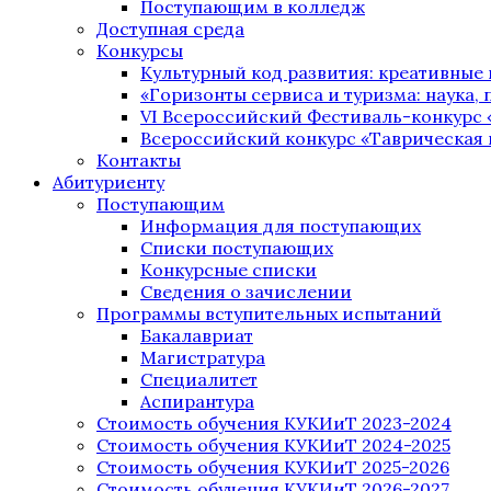
Поступающим в колледж
Доступная среда
Конкурсы
Культурный код развития: креативные
«Горизонты сервиса и туризма: наука, п
VI Всероссийский Фестиваль-конкурс 
Всероссийский конкурс «Таврическая 
Контакты
Абитуриенту
Поступающим
Информация для поступающих
Списки поступающих
Конкурсные списки
Сведения о зачислении
Программы вступительных испытаний
Бакалавриат
Магистратура
Специалитет
Аспирантура
Стоимость обучения КУКИиТ 2023-2024
Стоимость обучения КУКИиТ 2024-2025
Стоимость обучения КУКИиТ 2025-2026
Стоимость обучения КУКИиТ 2026-2027