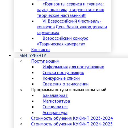
«Горизонты сервиса и туризма:
наука, практика, творчество» и их
творческие наставники!!!
VI Всероссийский Фестиваль-
конкурс «День баяна, аккордеона и
гармоники»
Всероссийский конкурс
«Таврическая камерата»
Контакты
АБИТУРИЕНТУ
Поступающим
Информация для поступающих
Списки поступающих
Конкурсные списки
Сведения о зачислении
Программы вступительных испытаний
Бакалавриат
Магистратура
Специалитет
Аспирантура
Стоимость обучения КУКИиТ 2023-2024
Стоимость обучения КУКИиТ 2024-2025