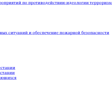
ероприятий по противодействию идеологии терроризм
йных ситуаций и обеспечение пожарной безопасности
естации
естации
ающихся