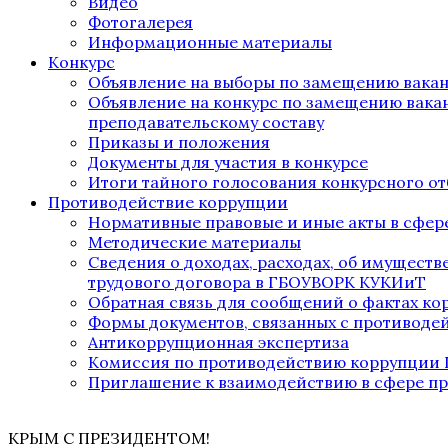
Видео
Фотогалерея
Информационные материалы
Конкурс
Объявление на выборы по замещению вака
Объявление на конкурс по замещению вака
преподавательскому составу
Приказы и положения
Документы для участия в конкурсе
Итоги тайного голосования конкурсного от
Противодействие коррупции
Нормативные правовые и иные акты в сфер
Методические материалы
Сведения о доходах, расходах, об имущест
трудового договора в ГБОУВОРК КУКИиТ
Обратная связь для сообщений о фактах к
Формы документов, связанных с противоде
Антикоррупционная экспертиза
Комиссия по противодействию коррупции
Приглашение к взаимодействию в сфере п
КРЫМ С ПРЕЗИДЕНТОМ!