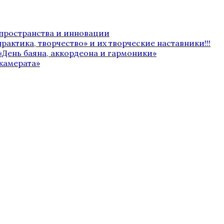
 пространства и инновации
рактика, творчество» и их творческие наставники!!!
«День баяна, аккордеона и гармоники»
камерата»