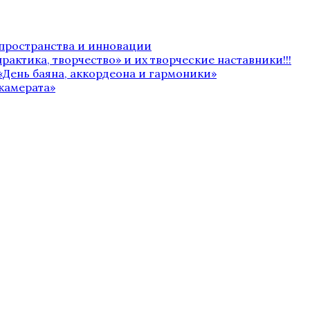
 пространства и инновации
рактика, творчество» и их творческие наставники!!!
«День баяна, аккордеона и гармоники»
камерата»