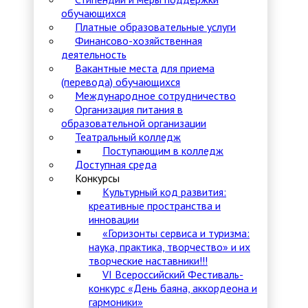
обучающихся
Платные образовательные услуги
Финансово-хозяйственная
деятельность
Вакантные места для приема
(перевода) обучающихся
Международное сотрудничество
Организация питания в
образовательной организации
Театральный колледж
Поступающим в колледж
Доступная среда
Конкурсы
Культурный код развития:
креативные пространства и
инновации
«Горизонты сервиса и туризма:
наука, практика, творчество» и их
творческие наставники!!!
VI Всероссийский Фестиваль-
конкурс «День баяна, аккордеона и
гармоники»