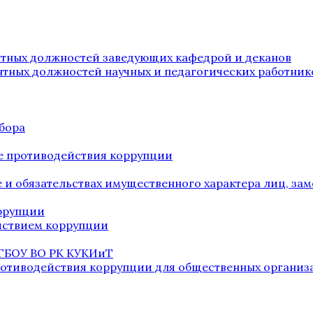
нтных должностей заведующих кафедрой и деканов
нтных должностей научных и педагогических работник
бора
е противодействия коррупции
ве и обязательствах имущественного характера лиц, 
оррупции
йствием коррупции
 ГБОУ ВО РК КУКИиТ
ротиводействия коррупции для общественных организ