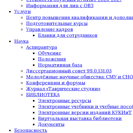
Информация для лиц с ОВЗ
Услуги
Центр повышения квалификации и дополни
Подготовительные курсы
Управление кадров
Бланки для сотрудников
Наука
Аспирантура
Обучение
Положения
Нормативная база
Диссертационный совет 99.0.131.03
Молодёжные научные общества: СМУ и СН
Конференции и форумы
Журнал «Таврические студии»
БИБЛИОТЕКА
Электронные ресурсы
Электронные учебники и учебные посо
Электронные версии изданий КУКИиТ
Виртуальная выставка библиотеки
Документы
Безопасность