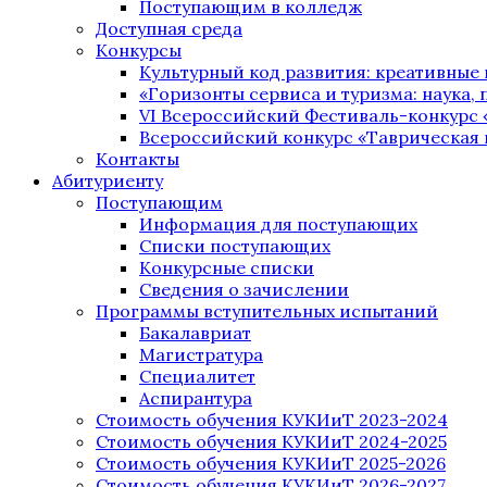
Поступающим в колледж
Доступная среда
Конкурсы
Культурный код развития: креативные
«Горизонты сервиса и туризма: наука, п
VI Всероссийский Фестиваль-конкурс 
Всероссийский конкурс «Таврическая 
Контакты
Абитуриенту
Поступающим
Информация для поступающих
Списки поступающих
Конкурсные списки
Сведения о зачислении
Программы вступительных испытаний
Бакалавриат
Магистратура
Специалитет
Аспирантура
Стоимость обучения КУКИиТ 2023-2024
Стоимость обучения КУКИиТ 2024-2025
Стоимость обучения КУКИиТ 2025-2026
Стоимость обучения КУКИиТ 2026-2027