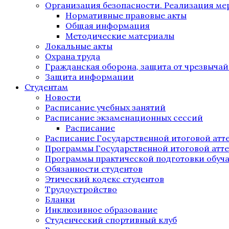
Организация безопасности. Реализация м
Нормативные правовые акты
Общая информация
Методические материалы
Локальные акты
Охрана труда
Гражданская оборона, защита от чрезвыча
Защита информации
Студентам
Новости
Расписание учебных занятий
Расписание экзаменационных сессий
Расписание
Расписание Государственной итоговой атт
Программы Государственной итоговой атт
Программы практической подготовки обуч
Обязанности студентов
Этический кодекс студентов
Трудоустройство
Бланки
Инклюзивное образование
Студенческий спортивный клуб