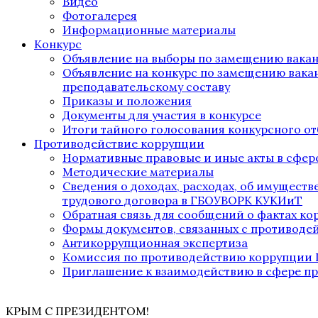
Видео
Фотогалерея
Информационные материалы
Конкурс
Объявление на выборы по замещению вака
Объявление на конкурс по замещению вака
преподавательскому составу
Приказы и положения
Документы для участия в конкурсе
Итоги тайного голосования конкурсного от
Противодействие коррупции
Нормативные правовые и иные акты в сфер
Методические материалы
Сведения о доходах, расходах, об имущест
трудового договора в ГБОУВОРК КУКИиТ
Обратная связь для сообщений о фактах к
Формы документов, связанных с противоде
Антикоррупционная экспертиза
Комиссия по противодействию коррупции
Приглашение к взаимодействию в сфере п
КРЫМ С ПРЕЗИДЕНТОМ!