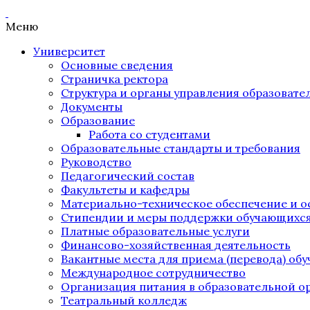
Меню
Университет
Основные сведения
Страничка ректора
Структура и органы управления образоват
Документы
Образование
Работа со студентами
Образовательные стандарты и требования
Руководство
Педагогический состав
Факультеты и кафедры
Материально-техническое обеспечение и о
Стипендии и меры поддержки обучающихс
Платные образовательные услуги
Финансово-хозяйственная деятельность
Вакантные места для приема (перевода) об
Международное сотрудничество
Организация питания в образовательной о
Театральный колледж