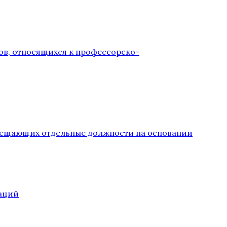
ов, относящихся к профессорско-
замещающих отдельные должности на основании
аций