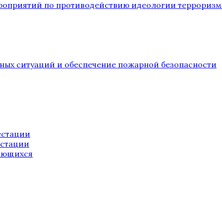
ероприятий по противодействию идеологии терроризм
йных ситуаций и обеспечение пожарной безопасности
естации
естации
ающихся