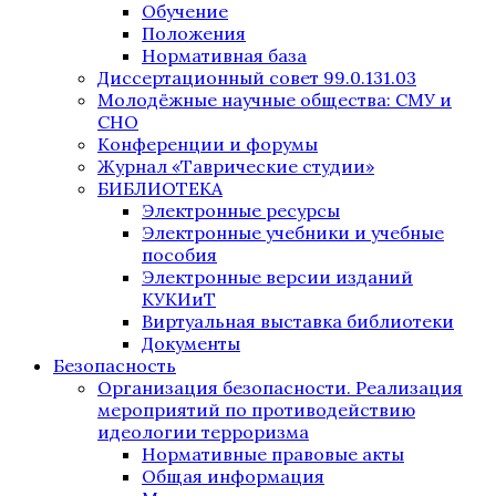
Обучение
Положения
Нормативная база
Диссертационный совет 99.0.131.03
Молодёжные научные общества: СМУ и
СНО
Конференции и форумы
Журнал «Таврические студии»
БИБЛИОТЕКА
Электронные ресурсы
Электронные учебники и учебные
пособия
Электронные версии изданий
КУКИиТ
Виртуальная выставка библиотеки
Документы
Безопасность
Организация безопасности. Реализация
мероприятий по противодействию
идеологии терроризма
Нормативные правовые акты
Общая информация