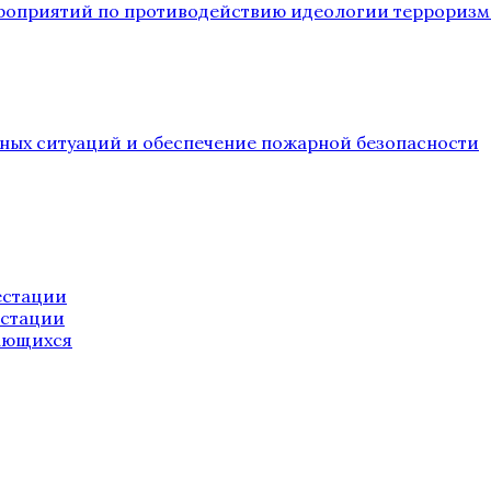
ероприятий по противодействию идеологии терроризм
йных ситуаций и обеспечение пожарной безопасности
естации
естации
ающихся