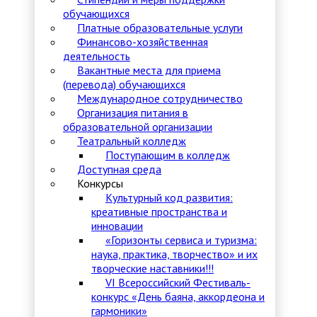
обучающихся
Платные образовательные услуги
Финансово-хозяйственная
деятельность
Вакантные места для приема
(перевода) обучающихся
Международное сотрудничество
Организация питания в
образовательной организации
Театральный колледж
Поступающим в колледж
Доступная среда
Конкурсы
Культурный код развития:
креативные пространства и
инновации
«Горизонты сервиса и туризма:
наука, практика, творчество» и их
творческие наставники!!!
VI Всероссийский Фестиваль-
конкурс «День баяна, аккордеона и
гармоники»