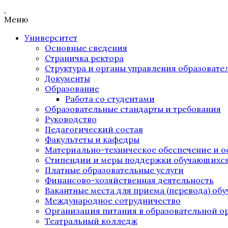
Меню
Университет
Основные сведения
Страничка ректора
Структура и органы управления образоват
Документы
Образование
Работа со студентами
Образовательные стандарты и требования
Руководство
Педагогический состав
Факультеты и кафедры
Материально-техническое обеспечение и о
Стипендии и меры поддержки обучающихс
Платные образовательные услуги
Финансово-хозяйственная деятельность
Вакантные места для приема (перевода) об
Международное сотрудничество
Организация питания в образовательной о
Театральный колледж