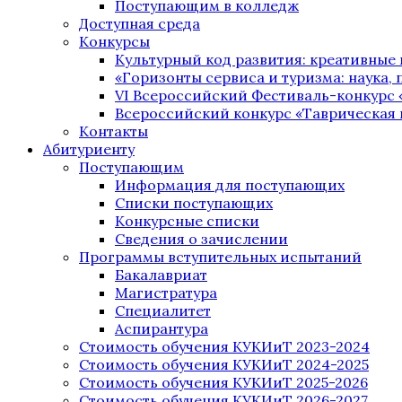
Поступающим в колледж
Доступная среда
Конкурсы
Культурный код развития: креативные
«Горизонты сервиса и туризма: наука, п
VI Всероссийский Фестиваль-конкурс 
Всероссийский конкурс «Таврическая 
Контакты
Абитуриенту
Поступающим
Информация для поступающих
Списки поступающих
Конкурсные списки
Сведения о зачислении
Программы вступительных испытаний
Бакалавриат
Магистратура
Специалитет
Аспирантура
Стоимость обучения КУКИиТ 2023-2024
Стоимость обучения КУКИиТ 2024-2025
Стоимость обучения КУКИиТ 2025-2026
Стоимость обучения КУКИиТ 2026-2027