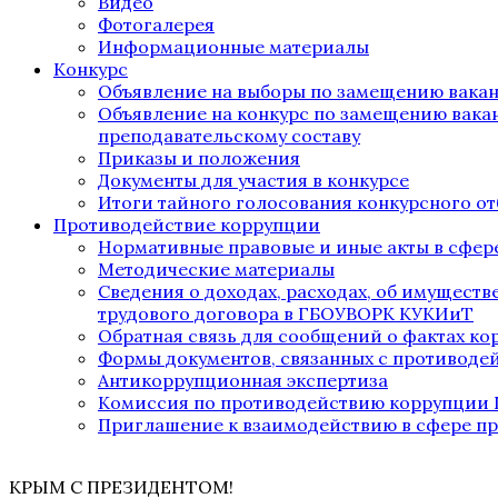
Видео
Фотогалерея
Информационные материалы
Конкурс
Объявление на выборы по замещению вака
Объявление на конкурс по замещению вака
преподавательскому составу
Приказы и положения
Документы для участия в конкурсе
Итоги тайного голосования конкурсного от
Противодействие коррупции
Нормативные правовые и иные акты в сфер
Методические материалы
Сведения о доходах, расходах, об имущест
трудового договора в ГБОУВОРК КУКИиТ
Обратная связь для сообщений о фактах к
Формы документов, связанных с противоде
Антикоррупционная экспертиза
Комиссия по противодействию коррупции
Приглашение к взаимодействию в сфере п
КРЫМ С ПРЕЗИДЕНТОМ!