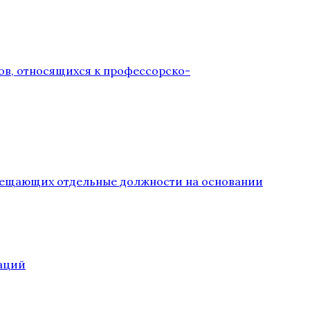
ов, относящихся к профессорско-
замещающих отдельные должности на основании
аций