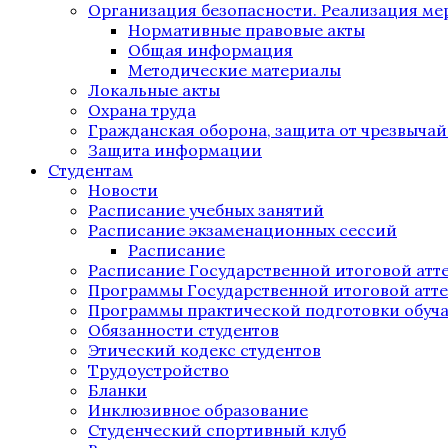
Организация безопасности. Реализация м
Нормативные правовые акты
Общая информация
Методические материалы
Локальные акты
Охрана труда
Гражданская оборона, защита от чрезвыча
Защита информации
Студентам
Новости
Расписание учебных занятий
Расписание экзаменационных сессий
Расписание
Расписание Государственной итоговой атт
Программы Государственной итоговой атт
Программы практической подготовки обуч
Обязанности студентов
Этический кодекс студентов
Трудоустройство
Бланки
Инклюзивное образование
Студенческий спортивный клуб