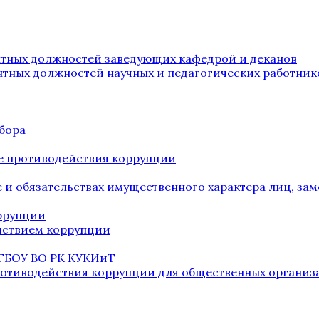
нтных должностей заведующих кафедрой и деканов
нтных должностей научных и педагогических работник
бора
е противодействия коррупции
ве и обязательствах имущественного характера лиц, 
оррупции
йствием коррупции
 ГБОУ ВО РК КУКИиТ
ротиводействия коррупции для общественных организ