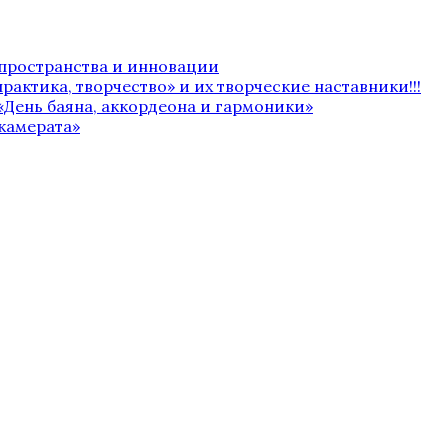
 пространства и инновации
рактика, творчество» и их творческие наставники!!!
«День баяна, аккордеона и гармоники»
камерата»