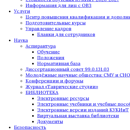
Информация для лиц с ОВЗ
Услуги
Центр повышения квалификации и дополни
Подготовительные курсы
Управление кадров
Бланки для сотрудников
Наука
Аспирантура
Обучение
Положения
Нормативная база
Диссертационный совет 99.0.131.03
Молодёжные научные общества: СМУ и СН
Конференции и форумы
Журнал «Таврические студии»
БИБЛИОТЕКА
Электронные ресурсы
Электронные учебники и учебные посо
Электронные версии изданий КУКИиТ
Виртуальная выставка библиотеки
Документы
Безопасность