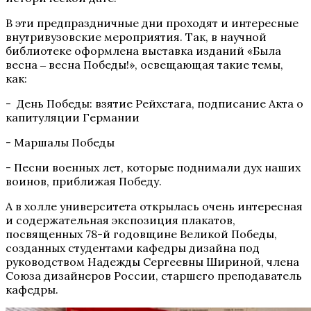
В эти предпраздничные дни проходят и интересные
внутривузовские мероприятия. Так, в научной
библиотеке оформлена выставка изданий «Была
весна ‒ весна Победы!», освещающая такие темы,
как:
- День Победы: взятие Рейхстага, подписание Акта о
капитуляции Германии
- Маршалы Победы
- Песни военных лет, которые поднимали дух наших
воинов, приближая Победу.
А в холле университета открылась очень интересная
и содержательная экспозиция плакатов,
посвященных 78-й годовщине Великой Победы,
созданных студентами кафедры дизайна под
руководством Надежды Сергеевны Шириной, члена
Союза дизайнеров России, старшего преподаватель
кафедры.