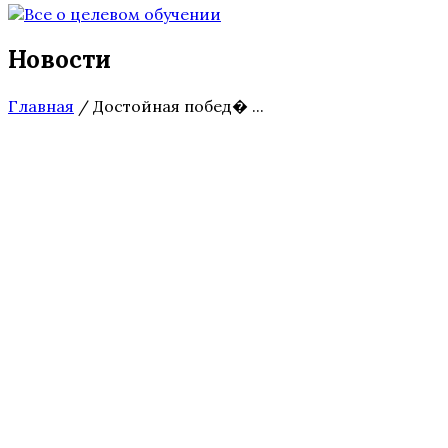
Новости
Главная
/
Достойная побед� ...