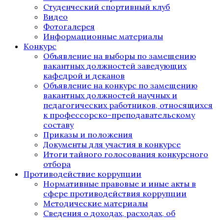
Студенческий спортивный клуб
Видео
Фотогалерея
Информационные материалы
Конкурс
Объявление на выборы по замещению
вакантных должностей заведующих
кафедрой и деканов
Объявление на конкурс по замещению
вакантных должностей научных и
педагогических работников, относящихся
к профессорско-преподавательскому
составу
Приказы и положения
Документы для участия в конкурсе
Итоги тайного голосования конкурсного
отбора
Противодействие коррупции
Нормативные правовые и иные акты в
сфере противодействия коррупции
Методические материалы
Сведения о доходах, расходах, об