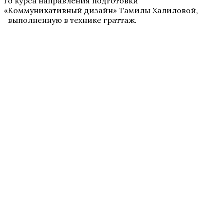
го курса направления подготовки
«Коммуникативный дизайн» Тамилы Халиловой,
выполненную в технике граттаж.