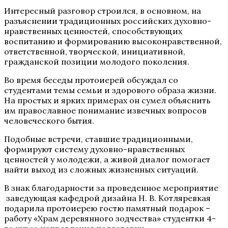
Интересный разговор строился, в основном, на
разъяснении традиционных российских духовно-
нравственных ценностей, способствующих
воспитанию и формированию высоконравственной,
ответственной, творческой, инициативной,
гражданской позиции молодого поколения.
Во время беседы протоиерей обсуждал со
студентами темы семьи и здорового образа жизни.
На простых и ярких примерах он сумел объяснить
им православное понимание извечных вопросов
человеческого бытия.
Подобные встречи, ставшие традиционными,
формируют систему духовно-нравственных
ценностей у молодежи, а живой диалог помогает
найти выход из сложных жизненных ситуаций.
В знак благодарности за проведенное мероприятие
заведующая кафедрой дизайна Н. В. Котляревкая
подарила протоиерею гостю памятный подарок –
работу «Храм деревянного зодчества» студентки 4-