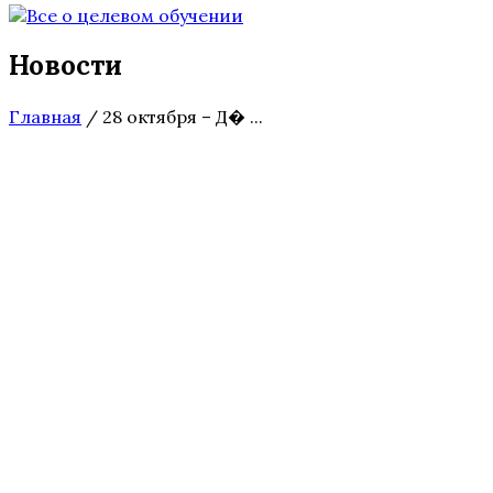
Новости
Главная
/
28 октября – Д� ...