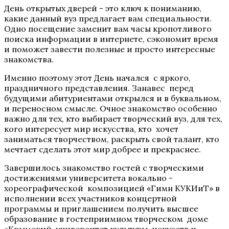
День открытых дверей - это ключ к пониманию,
какие данный вуз предлагает вам специальности.
Одно посещение заменит вам часы кропотливого
поиска информации в интернете, сэкономит время
и поможет завести полезные и просто интересные
знакомства.
Именно поэтому этот День начался с яркого,
праздничного представления. Занавес перед
будущими абитуриентами открылся и в буквальном,
и переносном смысле. Очное знакомство особенно
важно для тех, кто выбирает творческий вуз, для тех,
кого интересует мир искусства, кто хочет
заниматься творчеством, раскрыть свой талант, кто
мечтает сделать этот мир добрее и прекраснее.
Завершилось знакомство гостей с творческими
достижениями университета вокально -
хореографической композицией «Гимн КУКИиТ» в
исполнении всех участников концертной
программы и приглашением получить высшее
образование в гостеприимном творческом доме
«Крымский университет культуры, искусств и