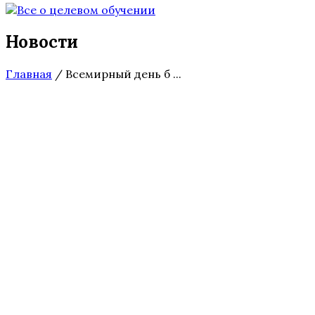
Новости
Главная
/
Всемирный день б ...