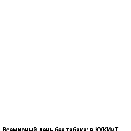
Всемирный день без табака: в КУКИиТ