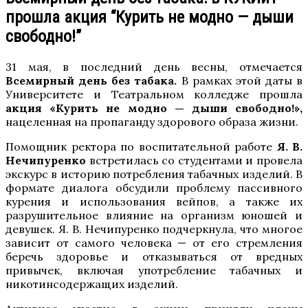
прошла акция “Курить не модно — дыши
свободно!”
31 мая, в последний день весны, отмечается
Всемирный день без табака.
В рамках этой даты в
Университете и Театральном колледже прошла
акция «Курить не модно — дыши свободно!»,
нацеленная на пропаганду здорового образа жизни.
Помощник ректора по воспитательной работе
Я. В.
Нечипуренко
встретилась со студентами и провела
экскурс в историю потребления табачных изделий. В
формате диалога обсудили проблему пассивного
курения и использования вейпов, а также их
разрушительное влияние на организм юношей и
девушек. Я. В. Нечипуренко подчеркнула, что многое
зависит от самого человека — от его стремления
беречь здоровье и отказываться от вредных
привычек, включая употребление табачных и
никотинсодержащих изделий.