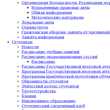
Организация безопасности. Реализация м
Нормативные правовые акты
Общая информация
Методические материалы
Локальные акты
Охрана труда
Гражданская оборона, защита от чрезвыча
Защита информации
Студентам
Новости
Расписание учебных занятий
Расписание экзаменационных сессий
Расписание
Расписание Государственной итоговой атт
Программы Государственной итоговой атт
Программы практической подготовки обуч
Обязанности студентов
Этический кодекс студентов
Трудоустройство
Бланки
Инклюзивное образование
Студенческий спортивный клуб