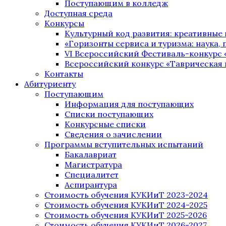
Поступающим в колледж
Доступная среда
Конкурсы
Культурный код развития: креативные
«Горизонты сервиса и туризма: наука, п
VI Всероссийский Фестиваль-конкурс 
Всероссийский конкурс «Таврическая 
Контакты
Абитуриенту
Поступающим
Информация для поступающих
Списки поступающих
Конкурсные списки
Сведения о зачислении
Программы вступительных испытаний
Бакалавриат
Магистратура
Специалитет
Аспирантура
Стоимость обучения КУКИиТ 2023-2024
Стоимость обучения КУКИиТ 2024-2025
Стоимость обучения КУКИиТ 2025-2026
Стоимость обучения КУКИиТ 2026-2027