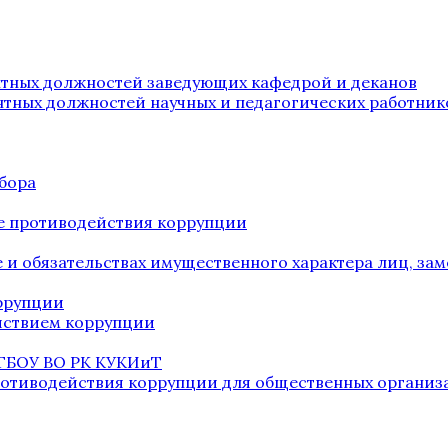
нтных должностей заведующих кафедрой и деканов
нтных должностей научных и педагогических работник
бора
е противодействия коррупции
ве и обязательствах имущественного характера лиц, 
оррупции
йствием коррупции
 ГБОУ ВО РК КУКИиТ
ротиводействия коррупции для общественных организ