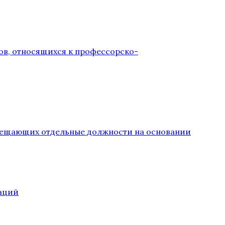
ов, относящихся к профессорско-
замещающих отдельные должности на основании
аций