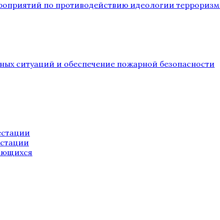
ероприятий по противодействию идеологии терроризм
йных ситуаций и обеспечение пожарной безопасности
естации
естации
ающихся