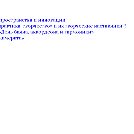
 пространства и инновации
рактика, творчество» и их творческие наставники!!!
«День баяна, аккордеона и гармоники»
камерата»