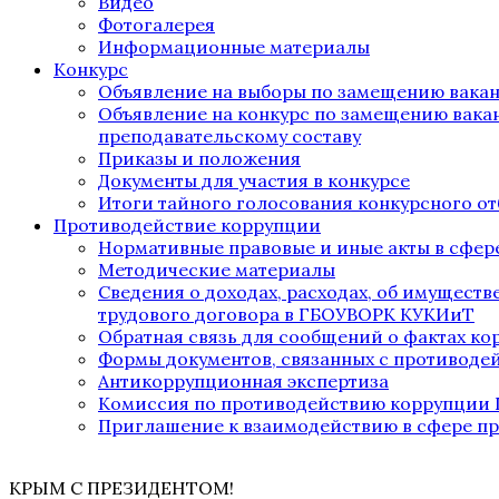
Видео
Фотогалерея
Информационные материалы
Конкурс
Объявление на выборы по замещению вака
Объявление на конкурс по замещению вака
преподавательскому составу
Приказы и положения
Документы для участия в конкурсе
Итоги тайного голосования конкурсного от
Противодействие коррупции
Нормативные правовые и иные акты в сфер
Методические материалы
Сведения о доходах, расходах, об имущест
трудового договора в ГБОУВОРК КУКИиТ
Обратная связь для сообщений о фактах к
Формы документов, связанных с противоде
Антикоррупционная экспертиза
Комиссия по противодействию коррупции
Приглашение к взаимодействию в сфере п
КРЫМ С ПРЕЗИДЕНТОМ!