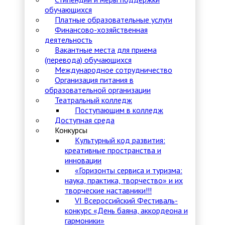
обучающихся
Платные образовательные услуги
Финансово-хозяйственная
деятельность
Вакантные места для приема
(перевода) обучающихся
Международное сотрудничество
Организация питания в
образовательной организации
Театральный колледж
Поступающим в колледж
Доступная среда
Конкурсы
Культурный код развития:
креативные пространства и
инновации
«Горизонты сервиса и туризма:
наука, практика, творчество» и их
творческие наставники!!!
VI Всероссийский Фестиваль-
конкурс «День баяна, аккордеона и
гармоники»