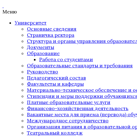
Меню
Университет
Основные сведения
Страничка ректора
Структура и органы управления образоват
Документы
Образование
Работа со студентами
Образовательные стандарты и требования
Руководство
Педагогический состав
Факультеты и кафедры
Материально-техническое обеспечение и о
Стипендии и меры поддержки обучающихс
Платные образовательные услуги
Финансово-хозяйственная деятельность
Вакантные места для приема (перевода) об
Международное сотрудничество
Организация питания в образовательной о
Театральный колледж