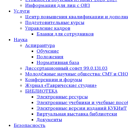
Информация для лиц с ОВЗ
Услуги
Центр повышения квалификации и дополни
Подготовительные курсы
Управление кадров
Бланки для сотрудников
Наука
Аспирантура
Обучение
Положения
Нормативная база
Диссертационный совет 99.0.131.03
Молодёжные научные общества: СМУ и СН
Конференции и форумы
Журнал «Таврические студии»
БИБЛИОТЕКА
Электронные ресурсы
Электронные учебники и учебные посо
Электронные версии изданий КУКИиТ
Виртуальная выставка библиотеки
Документы
Безопасность