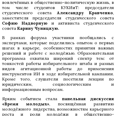
вовлечённых в общественно-политическую жизнь, в
том числе студентов КУКИиТ: председателя
студенческого совета
Александру Кравченко
,
заместителя председателя студенческого совета
Софию Надворную
и активиста студенческого
совета
Карину Чуницкую.
В рамках форума участники пообщались с
экспертами, которые поделились опытом о первых
шагах в карьере, особенностях принятия важных
решений и работе с молодёжью. Образовательная
программа охватила широкий спектр тем: от
тонкостей работы избирательного штаба и разных
видов агитационной работы до применения
инструментов ИИ в ходе избирательной кампании.
Кроме того, слушатели посетили лекции по
юридическим, социологическим и
информационным вопросам.
Ярким событием стала
панельная дискуссия
«Время молодых»
, посвящённая развитию
молодёжного лидерства, возможностям карьерного
роста и роли молодёжи в общественно-