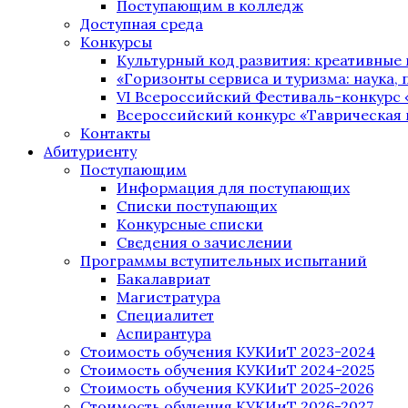
Поступающим в колледж
Доступная среда
Конкурсы
Культурный код развития: креативные
«Горизонты сервиса и туризма: наука, п
VI Всероссийский Фестиваль-конкурс 
Всероссийский конкурс «Таврическая 
Контакты
Абитуриенту
Поступающим
Информация для поступающих
Списки поступающих
Конкурсные списки
Сведения о зачислении
Программы вступительных испытаний
Бакалавриат
Магистратура
Специалитет
Аспирантура
Стоимость обучения КУКИиТ 2023-2024
Стоимость обучения КУКИиТ 2024-2025
Стоимость обучения КУКИиТ 2025-2026
Стоимость обучения КУКИиТ 2026-2027