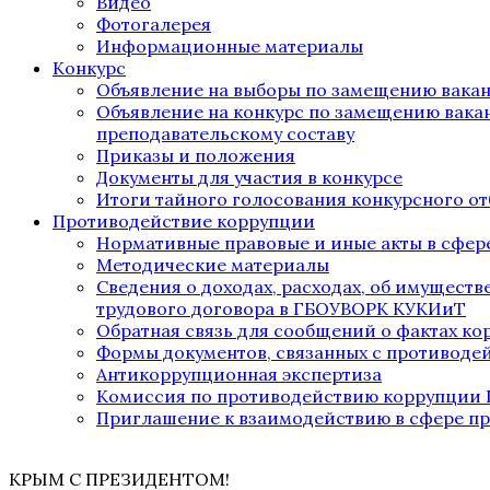
Видео
Фотогалерея
Информационные материалы
Конкурс
Объявление на выборы по замещению вака
Объявление на конкурс по замещению вака
преподавательскому составу
Приказы и положения
Документы для участия в конкурсе
Итоги тайного голосования конкурсного от
Противодействие коррупции
Нормативные правовые и иные акты в сфер
Методические материалы
Сведения о доходах, расходах, об имущест
трудового договора в ГБОУВОРК КУКИиТ
Обратная связь для сообщений о фактах к
Формы документов, связанных с противоде
Антикоррупционная экспертиза
Комиссия по противодействию коррупции
Приглашение к взаимодействию в сфере п
КРЫМ С ПРЕЗИДЕНТОМ!