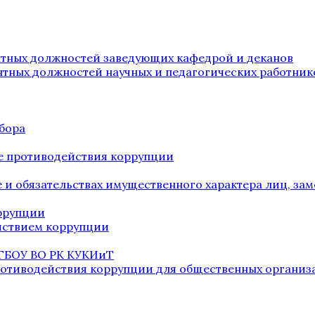
нтных должностей заведующих кафедрой и деканов
нтных должностей научных и педагогических работник
бора
е противодействия коррупции
ве и обязательствах имущественного характера лиц, 
оррупции
йствием коррупции
 ГБОУ ВО РК КУКИиТ
ротиводействия коррупции для общественных организ