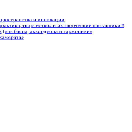
 пространства и инновации
рактика, творчество» и их творческие наставники!!!
«День баяна, аккордеона и гармоники»
камерата»