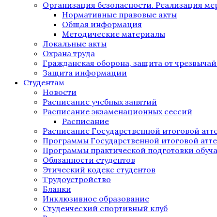
Организация безопасности. Реализация м
Нормативные правовые акты
Общая информация
Методические материалы
Локальные акты
Охрана труда
Гражданская оборона, защита от чрезвыча
Защита информации
Студентам
Новости
Расписание учебных занятий
Расписание экзаменационных сессий
Расписание
Расписание Государственной итоговой атт
Программы Государственной итоговой атт
Программы практической подготовки обуч
Обязанности студентов
Этический кодекс студентов
Трудоустройство
Бланки
Инклюзивное образование
Студенческий спортивный клуб