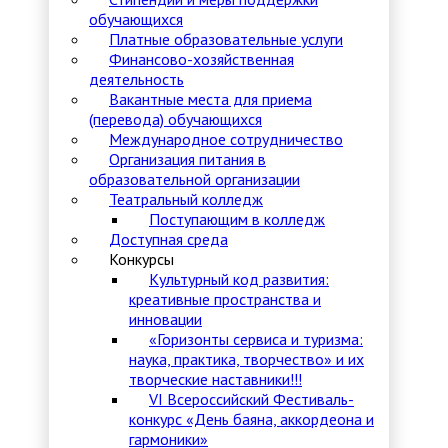
обучающихся
Платные образовательные услуги
Финансово-хозяйственная
деятельность
Вакантные места для приема
(перевода) обучающихся
Международное сотрудничество
Организация питания в
образовательной организации
Театральный колледж
Поступающим в колледж
Доступная среда
Конкурсы
Культурный код развития:
креативные пространства и
инновации
«Горизонты сервиса и туризма:
наука, практика, творчество» и их
творческие наставники!!!
VI Всероссийский Фестиваль-
конкурс «День баяна, аккордеона и
гармоники»