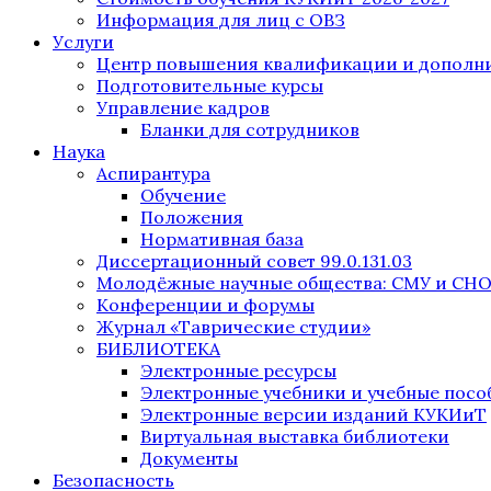
Информация для лиц с ОВЗ
Услуги
Центр повышения квалификации и дополни
Подготовительные курсы
Управление кадров
Бланки для сотрудников
Наука
Аспирантура
Обучение
Положения
Нормативная база
Диссертационный совет 99.0.131.03
Молодёжные научные общества: СМУ и СН
Конференции и форумы
Журнал «Таврические студии»
БИБЛИОТЕКА
Электронные ресурсы
Электронные учебники и учебные посо
Электронные версии изданий КУКИиТ
Виртуальная выставка библиотеки
Документы
Безопасность