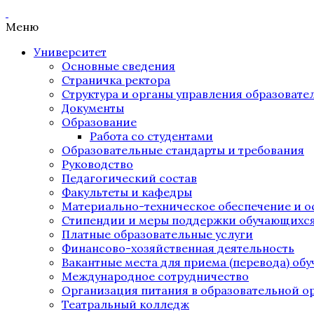
Меню
Университет
Основные сведения
Страничка ректора
Структура и органы управления образоват
Документы
Образование
Работа со студентами
Образовательные стандарты и требования
Руководство
Педагогический состав
Факультеты и кафедры
Материально-техническое обеспечение и о
Стипендии и меры поддержки обучающихс
Платные образовательные услуги
Финансово-хозяйственная деятельность
Вакантные места для приема (перевода) об
Международное сотрудничество
Организация питания в образовательной о
Театральный колледж