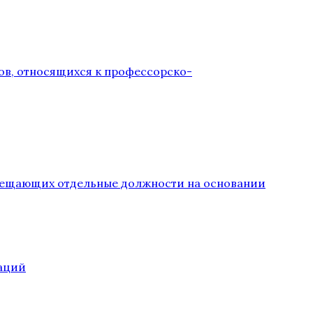
ов, относящихся к профессорско-
замещающих отдельные должности на основании
аций