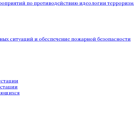
ероприятий по противодействию идеологии терроризм
йных ситуаций и обеспечение пожарной безопасности
естации
естации
ающихся