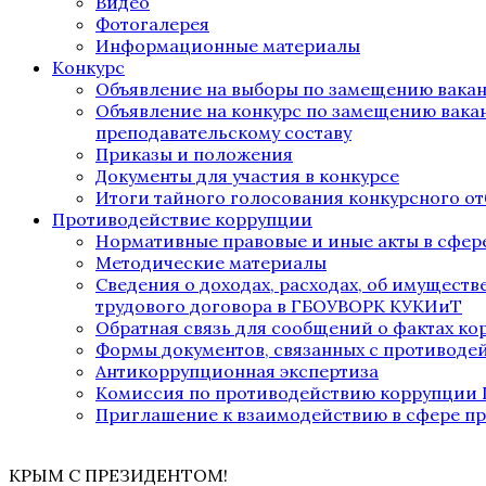
Видео
Фотогалерея
Информационные материалы
Конкурс
Объявление на выборы по замещению вака
Объявление на конкурс по замещению вака
преподавательскому составу
Приказы и положения
Документы для участия в конкурсе
Итоги тайного голосования конкурсного от
Противодействие коррупции
Нормативные правовые и иные акты в сфер
Методические материалы
Сведения о доходах, расходах, об имущест
трудового договора в ГБОУВОРК КУКИиТ
Обратная связь для сообщений о фактах к
Формы документов, связанных с противоде
Антикоррупционная экспертиза
Комиссия по противодействию коррупции
Приглашение к взаимодействию в сфере п
КРЫМ С ПРЕЗИДЕНТОМ!