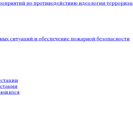
ероприятий по противодействию идеологии терроризм
йных ситуаций и обеспечение пожарной безопасности
естации
естации
ающихся