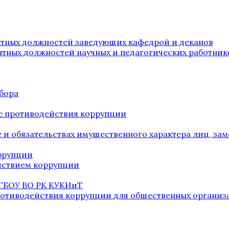
нтных должностей заведующих кафедрой и деканов
нтных должностей научных и педагогических работник
бора
е противодействия коррупции
ве и обязательствах имущественного характера лиц, 
оррупции
йствием коррупции
 ГБОУ ВО РК КУКИиТ
ротиводействия коррупции для общественных организ