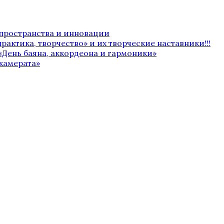
 пространства и инновации
рактика, творчество» и их творческие наставники!!!
«День баяна, аккордеона и гармоники»
камерата»