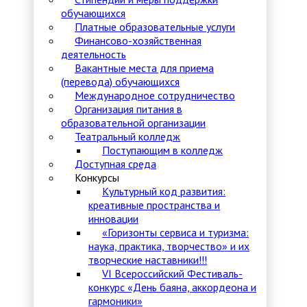
обучающихся
Платные образовательные услуги
Финансово-хозяйственная
деятельность
Вакантные места для приема
(перевода) обучающихся
Международное сотрудничество
Организация питания в
образовательной организации
Театральный колледж
Поступающим в колледж
Доступная среда
Конкурсы
Культурный код развития:
креативные пространства и
инновации
«Горизонты сервиса и туризма:
наука, практика, творчество» и их
творческие наставники!!!
VI Всероссийский Фестиваль-
конкурс «День баяна, аккордеона и
гармоники»