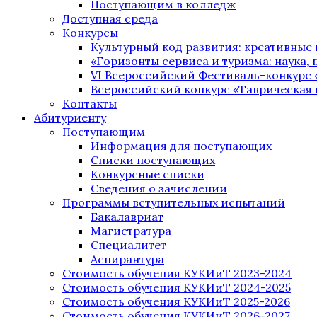
Поступающим в колледж
Доступная среда
Конкурсы
Культурный код развития: креативные
«Горизонты сервиса и туризма: наука, п
VI Всероссийский Фестиваль-конкурс 
Всероссийский конкурс «Таврическая 
Контакты
Абитуриенту
Поступающим
Информация для поступающих
Списки поступающих
Конкурсные списки
Сведения о зачислении
Программы вступительных испытаний
Бакалавриат
Магистратура
Специалитет
Аспирантура
Стоимость обучения КУКИиТ 2023-2024
Стоимость обучения КУКИиТ 2024-2025
Стоимость обучения КУКИиТ 2025-2026
Стоимость обучения КУКИиТ 2026-2027