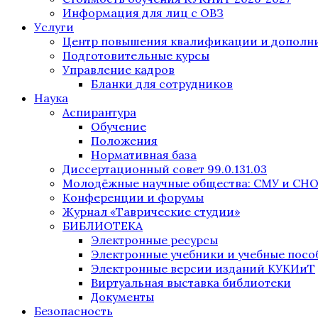
Информация для лиц с ОВЗ
Услуги
Центр повышения квалификации и дополни
Подготовительные курсы
Управление кадров
Бланки для сотрудников
Наука
Аспирантура
Обучение
Положения
Нормативная база
Диссертационный совет 99.0.131.03
Молодёжные научные общества: СМУ и СН
Конференции и форумы
Журнал «Таврические студии»
БИБЛИОТЕКА
Электронные ресурсы
Электронные учебники и учебные посо
Электронные версии изданий КУКИиТ
Виртуальная выставка библиотеки
Документы
Безопасность