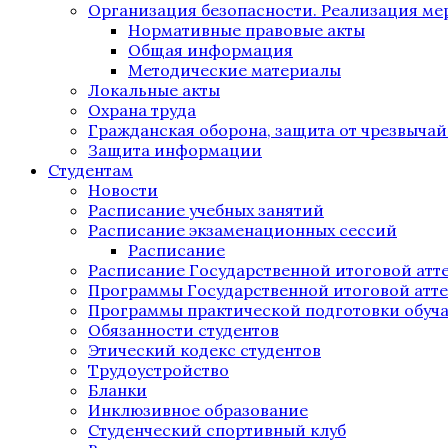
Организация безопасности. Реализация м
Нормативные правовые акты
Общая информация
Методические материалы
Локальные акты
Охрана труда
Гражданская оборона, защита от чрезвыча
Защита информации
Студентам
Новости
Расписание учебных занятий
Расписание экзаменационных сессий
Расписание
Расписание Государственной итоговой атт
Программы Государственной итоговой атт
Программы практической подготовки обуч
Обязанности студентов
Этический кодекс студентов
Трудоустройство
Бланки
Инклюзивное образование
Студенческий спортивный клуб