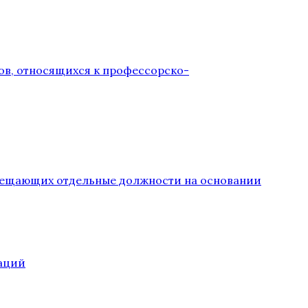
ов, относящихся к профессорско-
замещающих отдельные должности на основании
аций