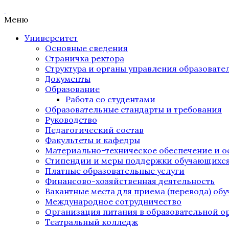
Меню
Университет
Основные сведения
Страничка ректора
Структура и органы управления образоват
Документы
Образование
Работа со студентами
Образовательные стандарты и требования
Руководство
Педагогический состав
Факультеты и кафедры
Материально-техническое обеспечение и о
Стипендии и меры поддержки обучающихс
Платные образовательные услуги
Финансово-хозяйственная деятельность
Вакантные места для приема (перевода) об
Международное сотрудничество
Организация питания в образовательной о
Театральный колледж