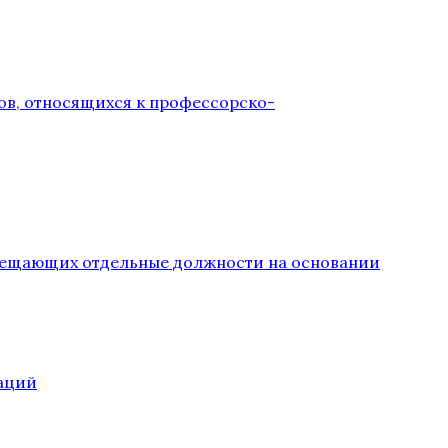
ов, относящихся к профессорско-
замещающих отдельные должности на основании
аций