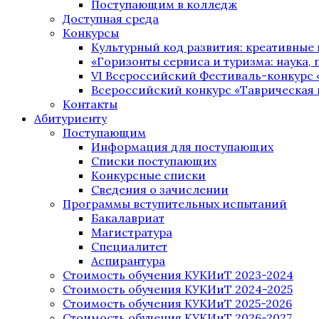
Поступающим в колледж
Доступная среда
Конкурсы
Культурный код развития: креативные
«Горизонты сервиса и туризма: наука, п
VI Всероссийский Фестиваль-конкурс 
Всероссийский конкурс «Таврическая 
Контакты
Абитуриенту
Поступающим
Информация для поступающих
Списки поступающих
Конкурсные списки
Сведения о зачислении
Программы вступительных испытаний
Бакалавриат
Магистратура
Специалитет
Аспирантура
Стоимость обучения КУКИиТ 2023-2024
Стоимость обучения КУКИиТ 2024-2025
Стоимость обучения КУКИиТ 2025-2026
Стоимость обучения КУКИиТ 2026-2027