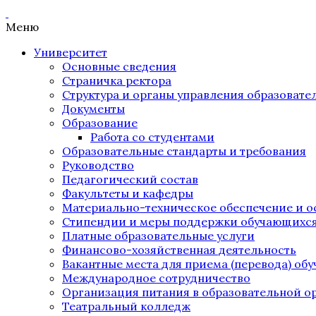
Меню
Университет
Основные сведения
Страничка ректора
Структура и органы управления образоват
Документы
Образование
Работа со студентами
Образовательные стандарты и требования
Руководство
Педагогический состав
Факультеты и кафедры
Материально-техническое обеспечение и о
Стипендии и меры поддержки обучающихс
Платные образовательные услуги
Финансово-хозяйственная деятельность
Вакантные места для приема (перевода) об
Международное сотрудничество
Организация питания в образовательной о
Театральный колледж