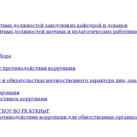
нтных должностей заведующих кафедрой и деканов
нтных должностей научных и педагогических работник
бора
е противодействия коррупции
ве и обязательствах имущественного характера лиц, 
оррупции
йствием коррупции
 ГБОУ ВО РК КУКИиТ
ротиводействия коррупции для общественных организ