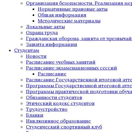
Организация безопасности. Реализация м
Нормативные правовые акты
Общая информация
Методические материалы
Локальные акты
Охрана труда
Гражданская оборона, защита от чрезвыча
Защита информации
Студентам
Новости
Расписание учебных занятий
Расписание экзаменационных сессий
Расписание
Расписание Государственной итоговой атт
Программы Государственной итоговой атт
Программы практической подготовки обуч
Обязанности студентов
Этический кодекс студентов
Трудоустройство
Бланки
Инклюзивное образование
Студенческий спортивный клуб