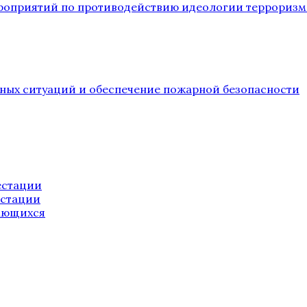
ероприятий по противодействию идеологии терроризм
йных ситуаций и обеспечение пожарной безопасности
естации
естации
ающихся