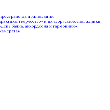
 пространства и инновации
рактика, творчество» и их творческие наставники!!!
«День баяна, аккордеона и гармоники»
камерата»