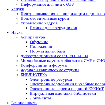
Информация для лиц с ОВЗ
Услуги
Центр повышения квалификации и дополни
Подготовительные курсы
Управление кадров
Бланки для сотрудников
Наука
Аспирантура
Обучение
Положения
Нормативная база
Диссертационный совет 99.0.131.03
Молодёжные научные общества: СМУ и СН
Конференции и форумы
Журнал «Таврические студии»
БИБЛИОТЕКА
Электронные ресурсы
Электронные учебники и учебные посо
Электронные версии изданий КУКИиТ
Виртуальная выставка библиотеки
Документы
Безопасность