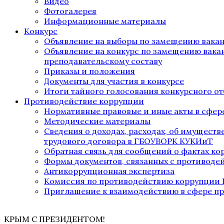
Видео
Фотогалерея
Информационные материалы
Конкурс
Объявление на выборы по замещению вака
Объявление на конкурс по замещению вака
преподавательскому составу
Приказы и положения
Документы для участия в конкурсе
Итоги тайного голосования конкурсного от
Противодействие коррупции
Нормативные правовые и иные акты в сфер
Методические материалы
Сведения о доходах, расходах, об имущест
трудового договора в ГБОУВОРК КУКИиТ
Обратная связь для сообщений о фактах к
Формы документов, связанных с противоде
Антикоррупционная экспертиза
Комиссия по противодействию коррупции
Приглашение к взаимодействию в сфере п
КРЫМ С ПРЕЗИДЕНТОМ!