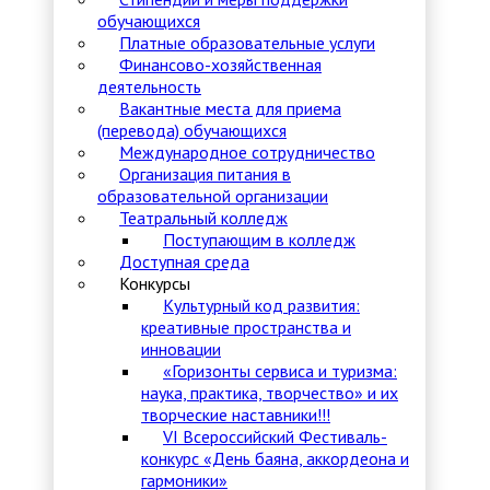
обучающихся
Платные образовательные услуги
Финансово-хозяйственная
деятельность
Вакантные места для приема
(перевода) обучающихся
Международное сотрудничество
Организация питания в
образовательной организации
Театральный колледж
Поступающим в колледж
Доступная среда
Конкурсы
Культурный код развития:
креативные пространства и
инновации
«Горизонты сервиса и туризма:
наука, практика, творчество» и их
творческие наставники!!!
VI Всероссийский Фестиваль-
конкурс «День баяна, аккордеона и
гармоники»