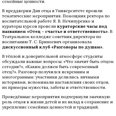
семейные ценности.
В преддверии Дня отца в Университете прошли
тематические мероприятия. Помощник ректора по
воспитательной работе Я. В. Нечипуренко и
кураторы курсов провели
кураторские часы под
названием «Отец – счастье и ответственность»
. В
Театральном колледже советник директора по
воспитанию Т. С. Бринзевич организовала
дискуссионный клуб «Разговоры по душам».
В тёплой и доверительной атмосфере студенты
обсуждали важные вопросы: «Что значит быть отцом
сегодня?», «Каким должен быть современный
отец?». Разговор получился искренним и
многогранным: участники делились личными
историями, вспоминали наставления своих отцов,
их примеры мужества, заботы и ответственности.
Проведённые мероприятия подчеркнули значимую
роль отцов в жизни детей и их вклад в сохранение и
укрепление семейных ценностей и традиций.