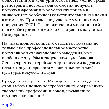
общественных и культурных событиях. Уже во время
регистрации все желающие смогли получить
полную информацию об условиях приёма в
университет, особенностях вступительной кампании
в этом году. Пришлась по душе гостям и рекламная
продукция КУКИиТ - по окончании мероприятий
наших абитуриентов можно было узнать на улицах
Симферополя.
На праздничном концерте студенты показали не
только своё профессиональное мастерство,
полученное в стенах учебного заведения, но и
особенности учёбы в творческом вузе. Завершился
День открытых дверей мастер-классами ведущих
педагогов университета – известных деятелей
культуры, искусств и науки.
Праздник завершился. Мы ждём всех, кто сделал
свой выбор в пользу востребованных, современных
творческих профессий и яркой, насыщенной
студенческой жизни!
Апр 22