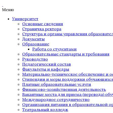
Меню
Университет
Основные сведения
Страничка ректора
Структура и органы управления образоват
Документы
Образование
Работа со студентами
Образовательные стандарты и требования
Руководство
Педагогический состав
Факультеты и кафедры
Материально-техническое обеспечение и о
Стипендии и меры поддержки обучающихс
Платные образовательные услуги
Финансово-хозяйственная деятельность
Вакантные места для приема (перевода) об
Международное сотрудничество
Организация питания в образовательной о
Театральный колледж