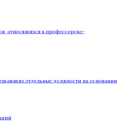
ов, относящихся к профессорско-
замещающих отдельные должности на основании
аций