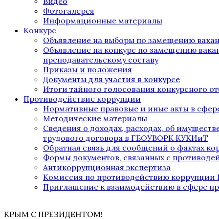
Видео
Фотогалерея
Информационные материалы
Конкурс
Объявление на выборы по замещению вака
Объявление на конкурс по замещению вака
преподавательскому составу
Приказы и положения
Документы для участия в конкурсе
Итоги тайного голосования конкурсного от
Противодействие коррупции
Нормативные правовые и иные акты в сфер
Методические материалы
Сведения о доходах, расходах, об имущест
трудового договора в ГБОУВОРК КУКИиТ
Обратная связь для сообщений о фактах к
Формы документов, связанных с противоде
Антикоррупционная экспертиза
Комиссия по противодействию коррупции
Приглашение к взаимодействию в сфере п
КРЫМ С ПРЕЗИДЕНТОМ!