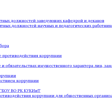
нтных должностей заведующих кафедрой и деканов
нтных должностей научных и педагогических работник
бора
е противодействия коррупции
ве и обязательствах имущественного характера лиц, 
оррупции
йствием коррупции
 ГБОУ ВО РК КУКИиТ
ротиводействия коррупции для общественных организ