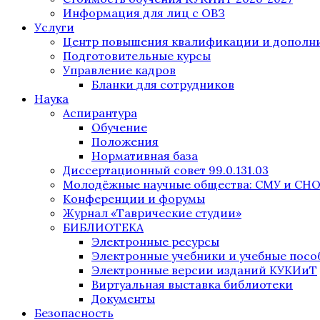
Информация для лиц с ОВЗ
Услуги
Центр повышения квалификации и дополни
Подготовительные курсы
Управление кадров
Бланки для сотрудников
Наука
Аспирантура
Обучение
Положения
Нормативная база
Диссертационный совет 99.0.131.03
Молодёжные научные общества: СМУ и СН
Конференции и форумы
Журнал «Таврические студии»
БИБЛИОТЕКА
Электронные ресурсы
Электронные учебники и учебные посо
Электронные версии изданий КУКИиТ
Виртуальная выставка библиотеки
Документы
Безопасность