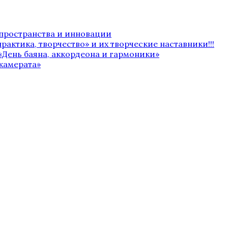
 пространства и инновации
рактика, творчество» и их творческие наставники!!!
«День баяна, аккордеона и гармоники»
камерата»