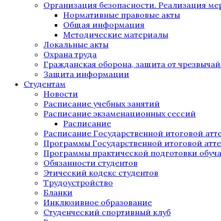
Организация безопасности. Реализация м
Нормативные правовые акты
Общая информация
Методические материалы
Локальные акты
Охрана труда
Гражданская оборона, защита от чрезвыча
Защита информации
Студентам
Новости
Расписание учебных занятий
Расписание экзаменационных сессий
Расписание
Расписание Государственной итоговой атт
Программы Государственной итоговой атт
Программы практической подготовки обуч
Обязанности студентов
Этический кодекс студентов
Трудоустройство
Бланки
Инклюзивное образование
Студенческий спортивный клуб