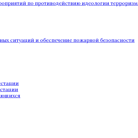
ероприятий по противодействию идеологии терроризм
йных ситуаций и обеспечение пожарной безопасности
естации
естации
ающихся