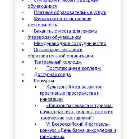
обучающихся
Платные образовательные услуги
Финансово-хозяйственная
деятельность
Вакантные места для приема
(перевода) обучающихся
Международное сотрудничество
Организация питания в
образовательной организации
Театральный колледж
Поступающим в колледж
Доступная среда
Конкурсы
Культурный код развития:
креативные пространства и
инновации
«Горизонты сервиса и туризма:
наука, практика, творчество» и их
творческие наставники!!!
VI Всероссийский Фестиваль-
конкурс «День баяна, аккордеона и
гармоники»