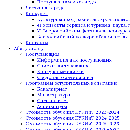
Поступающим в колледж
Доступная среда
Конкурсы
Культурный код развития: креативные
«Горизонты сервиса и туризма: наука, п
VI Всероссийский Фестиваль-конкурс 
Всероссийский конкурс «Таврическая 
Контакты
Абитуриенту
Поступающим
Информация для поступающих
Списки поступающих
Конкурсные списки
Сведения о зачислении
Программы вступительных испытаний
Бакалавриат
Магистратура
Специалитет
Аспирантура
Стоимость обучения КУКИиТ 2023-2024
Стоимость обучения КУКИиТ 2024-2025
Стоимость обучения КУКИиТ 2025-2026
Стоимость обучения КУКИиТ 2026-2027