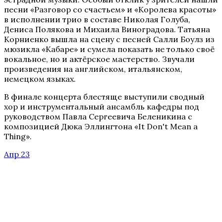
песни «Разговор со счастьем» и «Королева красоты»
в исполнении трио в составе Николая Голуба,
Дениса Полякова и Михаила Виноградова. Татьяна
Корниенко вышла на сцену с песней Салли Боулз из
мюзикла «Кабаре» и сумела показать не только своё
вокальное, но и актёрское мастерство. Звучали
произведения на английском, итальянском,
немецком языках.
В финале концерта блестяще выступили сводный
хор и инструментальный ансамбль кафедры под
руководством Павла Сергеевича Беленикина с
композицией Дюка Эллингтона «It Don't Mean a
Thing».
Апр 23