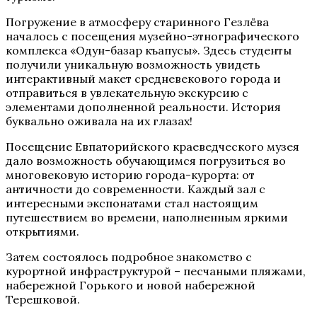
Погружение в атмосферу старинного Гезлёва
началось с посещения музейно-этнографического
комплекса «Одун-базар къапусы». Здесь студенты
получили уникальную возможность увидеть
интерактивный макет средневекового города и
отправиться в увлекательную экскурсию с
элементами дополненной реальности. История
буквально оживала на их глазах!
Посещение Евпаторийского краеведческого музея
дало возможность обучающимся погрузиться во
многовековую историю города-курорта: от
античности до современности. Каждый зал с
интересными экспонатами стал настоящим
путешествием во времени, наполненным яркими
открытиями.
Затем состоялось подробное знакомство с
курортной инфраструктурой – песчаными пляжами,
набережной Горького и новой набережной
Терешковой.