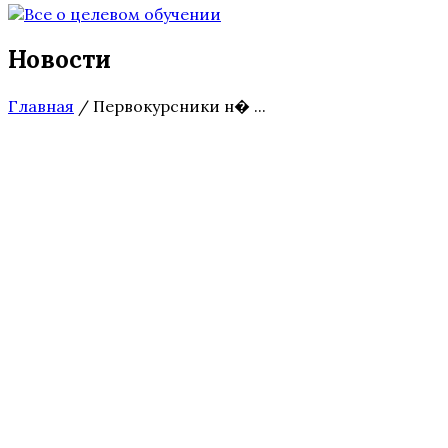
Новости
Главная
/
Первокурсники н� ...