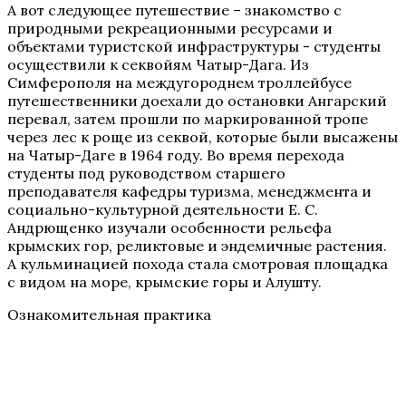
А вот следующее путешествие – знакомство с
природными рекреационными ресурсами и
объектами туристской инфраструктуры - студенты
осуществили к секвойям Чатыр-Дага. Из
Симферополя на междугороднем троллейбусе
путешественники доехали до остановки Ангарский
перевал, затем прошли по маркированной тропе
через лес к роще из секвой, которые были высажены
на Чатыр-Даге в 1964 году. Во время перехода
студенты под руководством старшего
преподавателя кафедры туризма, менеджмента и
социально-культурной деятельности Е. С.
Андрющенко изучали особенности рельефа
крымских гор, реликтовые и эндемичные растения.
А кульминацией похода стала смотровая площадка
с видом на море, крымские горы и Алушту.
Ознакомительная практика