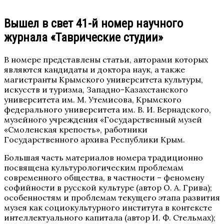
Вышел в свет 41-й номер научного
журнала «Таврические студии»
В номере представлены статьи, авторами которых
являются кандидаты и доктора наук, а также
магистранты Крымского университета культуры,
искусств и туризма, Западно-Казахстанского
университета им. М. Утемисова, Крымского
федерального университета им. В. И. Вернадского,
музейного учреждения «Государственный музей
«Смоленская крепость», работники
Государственного архива Республики Крым.
Большая часть материалов номера традиционно
посвящена культурологическим проблемам
современного общества, в частности – феномену
софийности в русской культуре (автор О. А. Грива);
особенностям и проблемам текущего этапа развития
музея как социокультурного института в контексте
интеллектуального капитала (автор И. Ф. Стельмах);