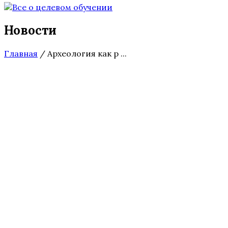
Новости
Главная
/
Археология как р ...