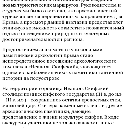
новых туристических маршрутов. Руководителем и
студентами было отмечено, что археологический
туризм является перспективным направлением для
Крыма, а просмотр данной выставки предоставляет
отличную возможность совместить познавательный
отдых с посещением природных и культурных
достопримечательностей региона.
Продолжением знакомства с уникальными
памятниками археологии Крыма стало
непосредственное посещение археологического
комплекса «Неаполь Скифский», являющегося
одним из наиболее значимых памятников античной
истории на полуострове.
На территории городища Неаполь Скифский ‒
столицы позднескифского государства (III в. до н.э.
– III в. н.э.) - сохранились остатки крепостных стен,
мавзолей царя Скилура, каменные склепы и другие
археологические памятники, дающие
представление о жизни и культуре скифов. В ходе
экскурсии участники не только ознакомились с