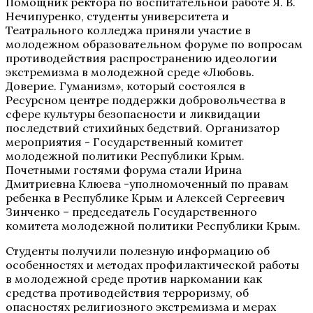
Помощник ректора по воспитательной работе Я. В.
Нечипуренко, студенты университета и
Театрального колледжа приняли участие в
молодежном образовательном форуме по вопросам
противодействия распространению идеологии
экстремизма в молодежной среде «Любовь.
Доверие. Гуманизм», который состоялся в
Ресурсном центре поддержки добровольчества в
сфере культуры безопасности и ликвидации
последствий стихийных бедствий. Организатор
мероприятия - Государственный комитет
молодежной политики Республики Крым.
Почетными гостями форума стали Ирина
Дмитриевна Клюева -уполномоченный по правам
ребенка в Республике Крым и Алексей Сергеевич
Зинченко – председатель Государственного
комитета молодежной политики Республики Крым.
Студенты получили полезную информацию об
особенностях и методах профилактической работы
в молодежной среде против наркомании как
средства противодействия терроризму, об
опасностях религиозного экстремизма и мерах