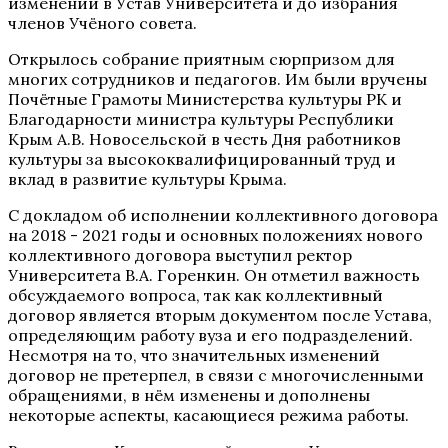
изменений в Устав Университета и до избрания
членов Учёного совета.
Открылось собрание приятным сюрпризом для
многих сотрудников и педагогов. Им были вручены
Почётные Грамоты Министерства культуры РК и
Благодарности министра культуры Республики
Крым А.В. Новосельской в честь Дня работников
культуры за высококвалифицированный труд и
вклад в развитие культуры Крыма.
С докладом об исполнении коллективного договора
на 2018 - 2021 годы и основных положениях нового
коллективного договора выступил ректор
Университета В.А. Горенкин. Он отметил важность
обсуждаемого вопроса, так как коллективный
договор является вторым документом после Устава,
определяющим работу вуза и его подразделений.
Несмотря на то, что значительных изменений
договор не претерпел, в связи с многочисленными
обращениями, в нём изменены и дополнены
некоторые аспекты, касающиеся режима работы.