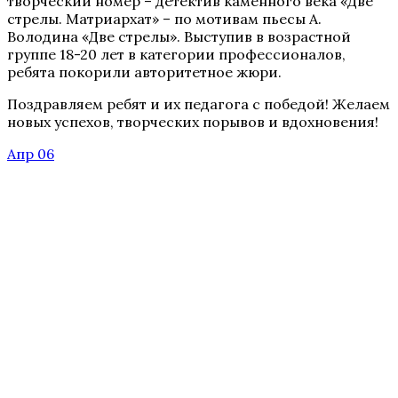
творческий номер – детектив каменного века «Две
стрелы. Матриархат» – по мотивам пьесы А.
Володина «Две стрелы». Выступив в возрастной
группе 18-20 лет в категории профессионалов,
ребята покорили авторитетное жюри.
Поздравляем ребят и их педагога с победой! Желаем
новых успехов, творческих порывов и вдохновения!
Апр 06