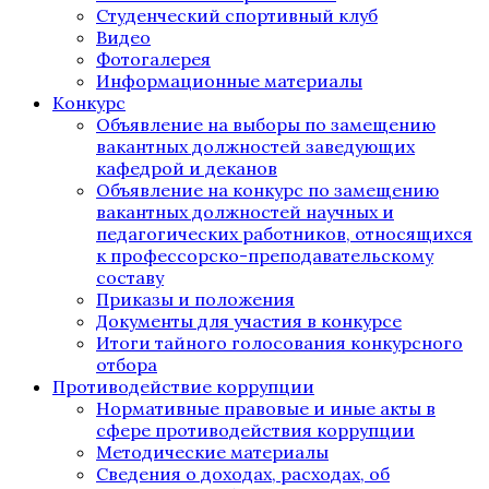
Студенческий спортивный клуб
Видео
Фотогалерея
Информационные материалы
Конкурс
Объявление на выборы по замещению
вакантных должностей заведующих
кафедрой и деканов
Объявление на конкурс по замещению
вакантных должностей научных и
педагогических работников, относящихся
к профессорско-преподавательскому
составу
Приказы и положения
Документы для участия в конкурсе
Итоги тайного голосования конкурсного
отбора
Противодействие коррупции
Нормативные правовые и иные акты в
сфере противодействия коррупции
Методические материалы
Сведения о доходах, расходах, об