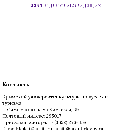
ВЕРСИЯ ДЛЯ СЛАБОВИДЯЩИХ
Контакты
Крымский университет культуры, искусств и
туризма
г. Симферополь, ул.Киевская, 39
Почтовый индекс: 295017
Приемная ректора: +7 (3652) 276-458
E-mail: kukiit@kukiit.ru, kukiit@mkult.rk.gov.ru