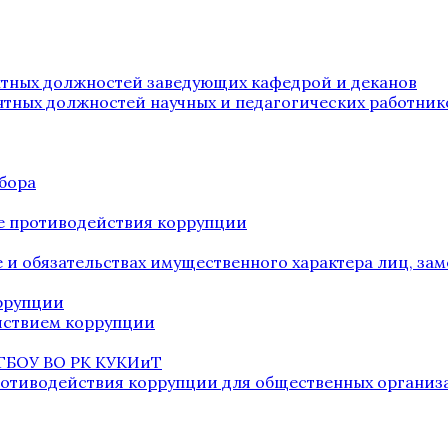
нтных должностей заведующих кафедрой и деканов
нтных должностей научных и педагогических работник
бора
е противодействия коррупции
ве и обязательствах имущественного характера лиц, 
оррупции
йствием коррупции
 ГБОУ ВО РК КУКИиТ
ротиводействия коррупции для общественных организ