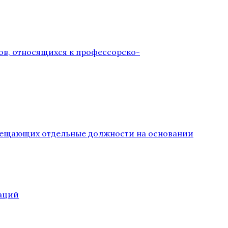
ов, относящихся к профессорско-
замещающих отдельные должности на основании
аций