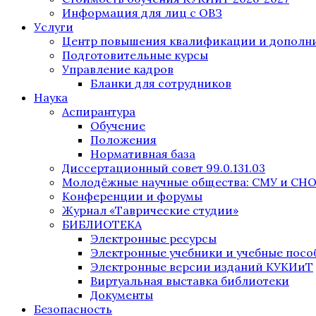
Информация для лиц с ОВЗ
Услуги
Центр повышения квалификации и дополни
Подготовительные курсы
Управление кадров
Бланки для сотрудников
Наука
Аспирантура
Обучение
Положения
Нормативная база
Диссертационный совет 99.0.131.03
Молодёжные научные общества: СМУ и СН
Конференции и форумы
Журнал «Таврические студии»
БИБЛИОТЕКА
Электронные ресурсы
Электронные учебники и учебные посо
Электронные версии изданий КУКИиТ
Виртуальная выставка библиотеки
Документы
Безопасность