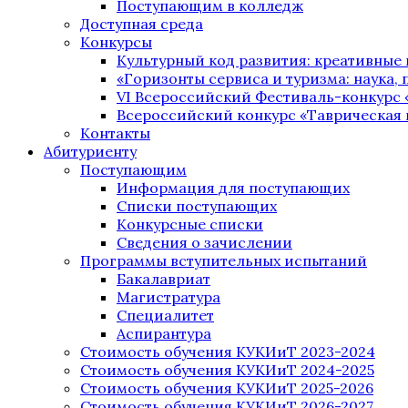
Поступающим в колледж
Доступная среда
Конкурсы
Культурный код развития: креативные
«Горизонты сервиса и туризма: наука, п
VI Всероссийский Фестиваль-конкурс 
Всероссийский конкурс «Таврическая 
Контакты
Абитуриенту
Поступающим
Информация для поступающих
Списки поступающих
Конкурсные списки
Сведения о зачислении
Программы вступительных испытаний
Бакалавриат
Магистратура
Специалитет
Аспирантура
Стоимость обучения КУКИиТ 2023-2024
Стоимость обучения КУКИиТ 2024-2025
Стоимость обучения КУКИиТ 2025-2026
Стоимость обучения КУКИиТ 2026-2027