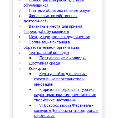
обучающихся
Платные образовательные услуги
Финансово-хозяйственная
деятельность
Вакантные места для приема
(перевода) обучающихся
Международное сотрудничество
Организация питания в
образовательной организации
Театральный колледж
Поступающим в колледж
Доступная среда
Конкурсы
Культурный код развития:
креативные пространства и
инновации
«Горизонты сервиса и туризма:
наука, практика, творчество» и их
творческие наставники!!!
VI Всероссийский Фестиваль-
конкурс «День баяна, аккордеона и
гармоники»