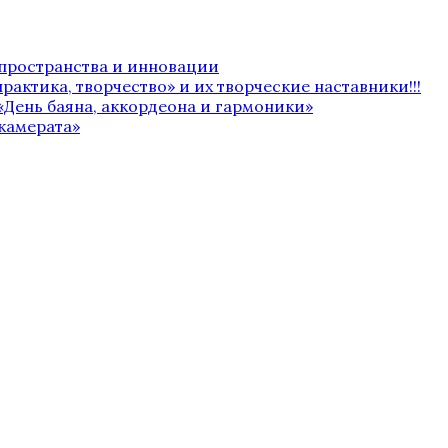
 пространства и инновации
рактика, творчество» и их творческие наставники!!!
«День баяна, аккордеона и гармоники»
камерата»