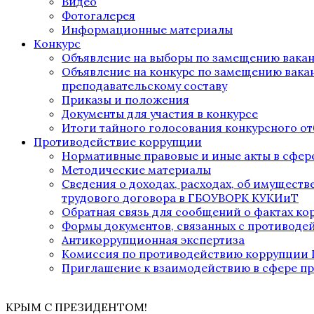
Видео
Фотогалерея
Информационные материалы
Конкурс
Объявление на выборы по замещению вака
Объявление на конкурс по замещению вака
преподавательскому составу
Приказы и положения
Документы для участия в конкурсе
Итоги тайного голосования конкурсного от
Противодействие коррупции
Нормативные правовые и иные акты в сфер
Методические материалы
Сведения о доходах, расходах, об имущест
трудового договора в ГБОУВОРК КУКИиТ
Обратная связь для сообщений о фактах к
Формы документов, связанных с противоде
Антикоррупционная экспертиза
Комиссия по противодействию коррупции
Приглашение к взаимодействию в сфере п
КРЫМ С ПРЕЗИДЕНТОМ!