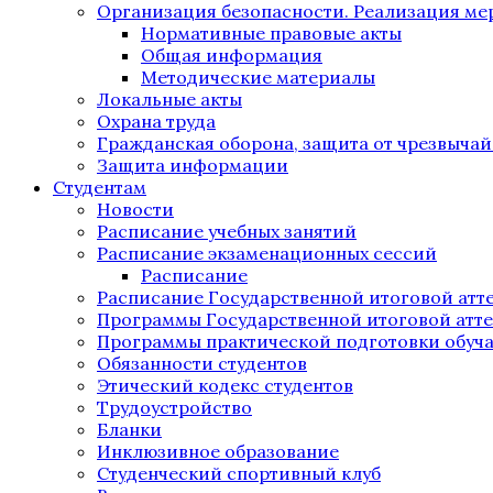
Организация безопасности. Реализация м
Нормативные правовые акты
Общая информация
Методические материалы
Локальные акты
Охрана труда
Гражданская оборона, защита от чрезвыча
Защита информации
Студентам
Новости
Расписание учебных занятий
Расписание экзаменационных сессий
Расписание
Расписание Государственной итоговой атт
Программы Государственной итоговой атт
Программы практической подготовки обуч
Обязанности студентов
Этический кодекс студентов
Трудоустройство
Бланки
Инклюзивное образование
Студенческий спортивный клуб