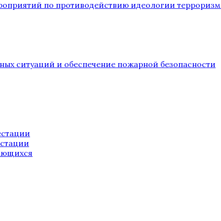
ероприятий по противодействию идеологии терроризм
йных ситуаций и обеспечение пожарной безопасности
естации
естации
ающихся