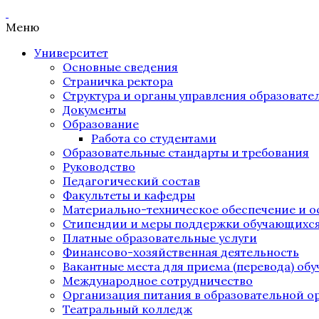
Меню
Университет
Основные сведения
Страничка ректора
Структура и органы управления образоват
Документы
Образование
Работа со студентами
Образовательные стандарты и требования
Руководство
Педагогический состав
Факультеты и кафедры
Материально-техническое обеспечение и о
Стипендии и меры поддержки обучающихс
Платные образовательные услуги
Финансово-хозяйственная деятельность
Вакантные места для приема (перевода) об
Международное сотрудничество
Организация питания в образовательной о
Театральный колледж