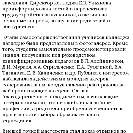
заведения. Директор колледжа Е.В. Ульянова
проинформировала гостей о перспективах
трудоустройства выпускников, ответила на
основные вопросы, волнующие родителей и
абитуриентов.
Этапы самосовершенствования учащихся колледжа
наглядно были представлены в фотогалерее. Кроме
того, студенты замечательно продемонстрировали
знания, полученные под руководством
квалифицированных педагогов В.Л. Алейниковой,
Д.И. Мураля, А.А. Стрильченко, Е.А. Сутягиной, В.А.
Таганова, Е. В. Халиченко и др. Публика с интересом
наблюдала за действиями молодых актеров,
сопереживала им, воодушевленно реагировала на
всё происходящее на сцене. Слыша
благодарственные аплодисменты, начинающие
актёры понимали, что не ошиблись в выборе
профессии, а родители приобрели уверенность в
правильности выбора образовательного
учреждения.
Высшей точкой мастерства стал показ отрывков по