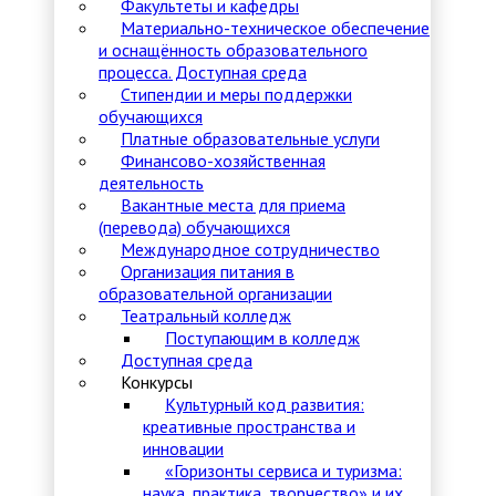
Факультеты и кафедры
Материально-техническое обеспечение
и оснащённость образовательного
процесса. Доступная среда
Стипендии и меры поддержки
обучающихся
Платные образовательные услуги
Финансово-хозяйственная
деятельность
Вакантные места для приема
(перевода) обучающихся
Международное сотрудничество
Организация питания в
образовательной организации
Театральный колледж
Поступающим в колледж
Доступная среда
Конкурсы
Культурный код развития:
креативные пространства и
инновации
«Горизонты сервиса и туризма:
наука, практика, творчество» и их