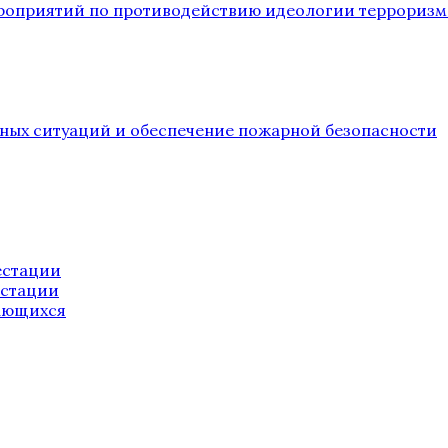
ероприятий по противодействию идеологии терроризм
йных ситуаций и обеспечение пожарной безопасности
естации
естации
ающихся