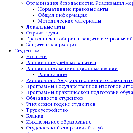
Организация безопасности. Реализация м
Нормативные правовые акты
Общая информация
Методические материалы
Локальные акты
Охрана труда
Гражданская оборона, защита от чрезвыча
Защита информации
Студентам
Новости
Расписание учебных занятий
Расписание экзаменационных сессий
Расписание
Расписание Государственной итоговой атт
Программы Государственной итоговой атт
Программы практической подготовки обуч
Обязанности студентов
Этический кодекс студентов
Трудоустройство
Бланки
Инклюзивное образование
Студенческий спортивный клуб