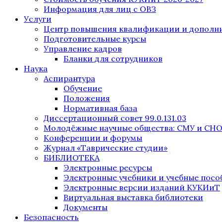
Информация для лиц с ОВЗ
Услуги
Центр повышения квалификации и дополни
Подготовительные курсы
Управление кадров
Бланки для сотрудников
Наука
Аспирантура
Обучение
Положения
Нормативная база
Диссертационный совет 99.0.131.03
Молодёжные научные общества: СМУ и СН
Конференции и форумы
Журнал «Таврические студии»
БИБЛИОТЕКА
Электронные ресурсы
Электронные учебники и учебные посо
Электронные версии изданий КУКИиТ
Виртуальная выставка библиотеки
Документы
Безопасность