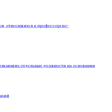
ов, относящихся к профессорско-
замещающих отдельные должности на основании
аций