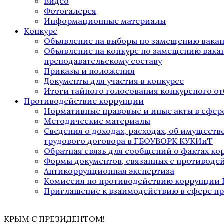
Видео
Фотогалерея
Информационные материалы
Конкурс
Объявление на выборы по замещению вака
Объявление на конкурс по замещению вака
преподавательскому составу
Приказы и положения
Документы для участия в конкурсе
Итоги тайного голосования конкурсного от
Противодействие коррупции
Нормативные правовые и иные акты в сфер
Методические материалы
Сведения о доходах, расходах, об имущест
трудового договора в ГБОУВОРК КУКИиТ
Обратная связь для сообщений о фактах к
Формы документов, связанных с противоде
Антикоррупционная экспертиза
Комиссия по противодействию коррупции
Приглашение к взаимодействию в сфере п
КРЫМ С ПРЕЗИДЕНТОМ!