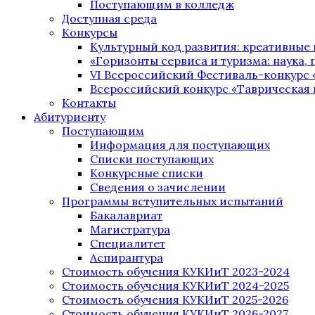
Поступающим в колледж
Доступная среда
Конкурсы
Культурный код развития: креативные
«Горизонты сервиса и туризма: наука, п
VI Всероссийский Фестиваль-конкурс 
Всероссийский конкурс «Таврическая 
Контакты
Абитуриенту
Поступающим
Информация для поступающих
Списки поступающих
Конкурсные списки
Сведения о зачислении
Программы вступительных испытаний
Бакалавриат
Магистратура
Специалитет
Аспирантура
Стоимость обучения КУКИиТ 2023-2024
Стоимость обучения КУКИиТ 2024-2025
Стоимость обучения КУКИиТ 2025-2026
Стоимость обучения КУКИиТ 2026-2027