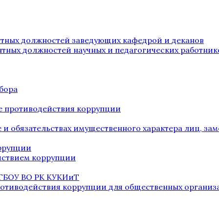
нтных должностей заведующих кафедрой и деканов
нтных должностей научных и педагогических работник
бора
е противодействия коррупции
ве и обязательствах имущественного характера лиц, 
оррупции
йствием коррупции
 ГБОУ ВО РК КУКИиТ
ротиводействия коррупции для общественных организ