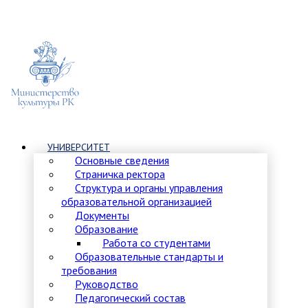
УНИВЕРСИТЕТ
Основные сведения
Страничка ректора
Структура и органы управления
образовательной организацией
Документы
Образование
Работа со студентами
Образовательные стандарты и
требования
Руководство
Педагогический состав