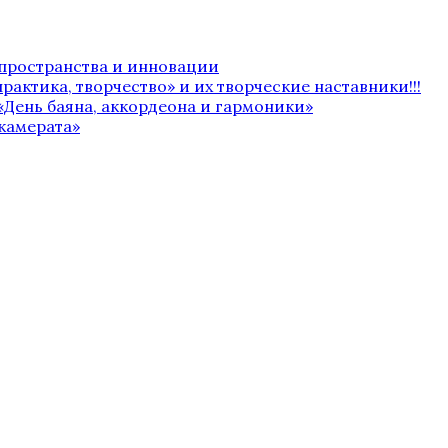
 пространства и инновации
рактика, творчество» и их творческие наставники!!!
«День баяна, аккордеона и гармоники»
камерата»