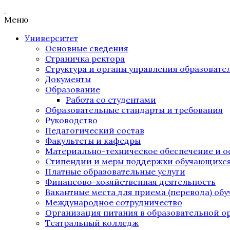
Меню
Университет
Основные сведения
Страничка ректора
Структура и органы управления образоват
Документы
Образование
Работа со студентами
Образовательные стандарты и требования
Руководство
Педагогический состав
Факультеты и кафедры
Материально-техническое обеспечение и о
Стипендии и меры поддержки обучающихс
Платные образовательные услуги
Финансово-хозяйственная деятельность
Вакантные места для приема (перевода) об
Международное сотрудничество
Организация питания в образовательной о
Театральный колледж