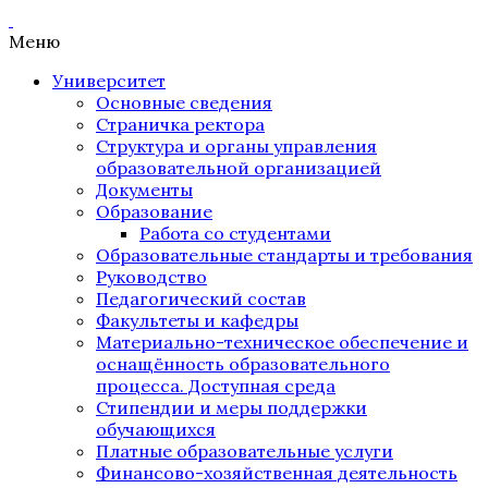
Меню
Университет
Основные сведения
Страничка ректора
Структура и органы управления
образовательной организацией
Документы
Образование
Работа со студентами
Образовательные стандарты и требования
Руководство
Педагогический состав
Факультеты и кафедры
Материально-техническое обеспечение и
оснащённость образовательного
процесса. Доступная среда
Стипендии и меры поддержки
обучающихся
Платные образовательные услуги
Финансово-хозяйственная деятельность