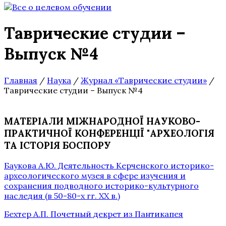
Таврические студии –
Выпуск №4
Главная
/
Наука
/
Журнал «Таврические студии»
/
Таврические студии – Выпуск №4
МАТЕРІАЛИ МІЖНАРОДНОЇ НАУКОВО-
ПРАКТИЧНОЇ КОНФЕРЕНЦІЇ "АРХЕОЛОГІЯ
ТА ІСТОРІЯ БОСПОРУ
Баукова А.Ю. Деятельность Керченского историко-
археологического музея в сфере изучения и
сохранения подводного историко-культурного
наследия (в 50-80-х гг. ХХ в.)
Бехтер А.П. Почетный декрет из Пантикапея