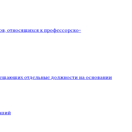
ов, относящихся к профессорско-
замещающих отдельные должности на основании
аций