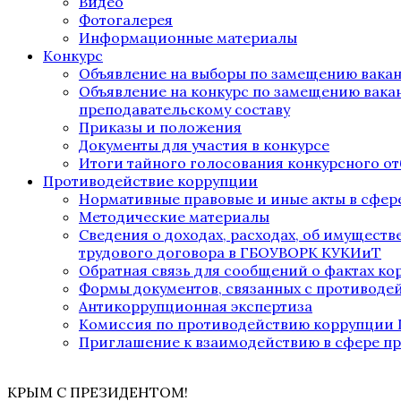
Видео
Фотогалерея
Информационные материалы
Конкурс
Объявление на выборы по замещению вака
Объявление на конкурс по замещению вака
преподавательскому составу
Приказы и положения
Документы для участия в конкурсе
Итоги тайного голосования конкурсного от
Противодействие коррупции
Нормативные правовые и иные акты в сфер
Методические материалы
Сведения о доходах, расходах, об имущест
трудового договора в ГБОУВОРК КУКИиТ
Обратная связь для сообщений о фактах к
Формы документов, связанных с противоде
Антикоррупционная экспертиза
Комиссия по противодействию коррупции
Приглашение к взаимодействию в сфере п
КРЫМ С ПРЕЗИДЕНТОМ!