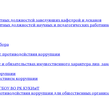
нтных должностей заведующих кафедрой и деканов
нтных должностей научных и педагогических работник
бора
е противодействия коррупции
ве и обязательствах имущественного характера лиц, 
оррупции
йствием коррупции
 ГБОУ ВО РК КУКИиТ
ротиводействия коррупции для общественных организ