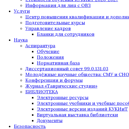
Информация для лиц с ОВЗ
Услуги
Центр повышения квалификации и дополни
Подготовительные курсы
Управление кадров
Бланки для сотрудников
Наука
Аспирантура
Обучение
Положения
Нормативная база
Диссертационный совет 99.0.131.03
Молодёжные научные общества: СМУ и СН
Конференции и форумы
Журнал «Таврические студии»
БИБЛИОТЕКА
Электронные ресурсы
Электронные учебники и учебные посо
Электронные версии изданий КУКИиТ
Виртуальная выставка библиотеки
Документы
Безопасность