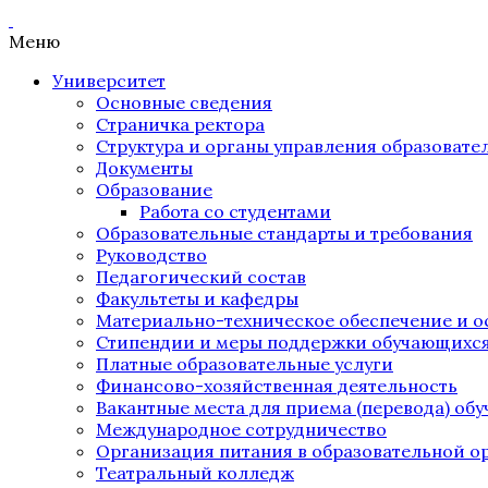
Меню
Университет
Основные сведения
Страничка ректора
Структура и органы управления образоват
Документы
Образование
Работа со студентами
Образовательные стандарты и требования
Руководство
Педагогический состав
Факультеты и кафедры
Материально-техническое обеспечение и о
Стипендии и меры поддержки обучающихс
Платные образовательные услуги
Финансово-хозяйственная деятельность
Вакантные места для приема (перевода) об
Международное сотрудничество
Организация питания в образовательной о
Театральный колледж