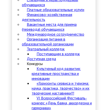
обучающихся
Платные образовательные услуги
Финансово-хозяйственная
деятельность
Вакантные места для приема
(перевода) обучающихся
Международное сотрудничество
Организация питания в
образовательной организации
Театральный колледж
Поступающим в колледж
Доступная среда
Конкурсы
Культурный код развития:
креативные пространства и
инновации
«Горизонты сервиса и туризма:
наука, практика, творчество» и их
творческие наставники!!!
VI Всероссийский Фестиваль-
конкурс «День баяна, аккордеона и
гармоники»