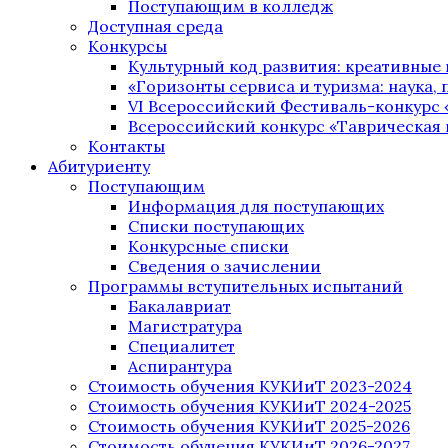
Поступающим в колледж
Доступная среда
Конкурсы
Культурный код развития: креативные
«Горизонты сервиса и туризма: наука, п
VI Всероссийский Фестиваль-конкурс 
Всероссийский конкурс «Таврическая 
Контакты
Абитуриенту
Поступающим
Информация для поступающих
Списки поступающих
Конкурсные списки
Сведения о зачислении
Программы вступительных испытаний
Бакалавриат
Магистратура
Специалитет
Аспирантура
Стоимость обучения КУКИиТ 2023-2024
Стоимость обучения КУКИиТ 2024-2025
Стоимость обучения КУКИиТ 2025-2026
Стоимость обучения КУКИиТ 2026-2027