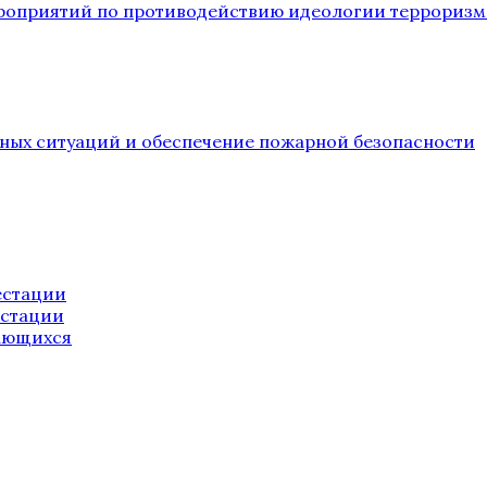
ероприятий по противодействию идеологии терроризм
йных ситуаций и обеспечение пожарной безопасности
естации
естации
ающихся