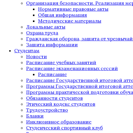
Организация безопасности. Реализация м
Нормативные правовые акты
Общая информация
Методические материалы
Локальные акты
Охрана труда
Гражданская оборона, защита от чрезвыча
Защита информации
Студентам
Новости
Расписание учебных занятий
Расписание экзаменационных сессий
Расписание
Расписание Государственной итоговой атт
Программы Государственной итоговой атт
Программы практической подготовки обуч
Обязанности студентов
Этический кодекс студентов
Трудоустройство
Бланки
Инклюзивное образование
Студенческий спортивный клуб