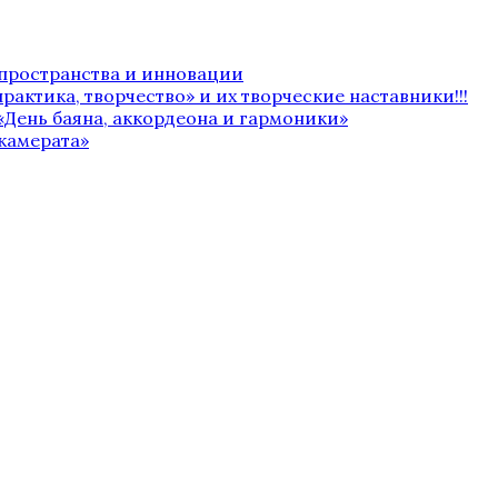
 пространства и инновации
рактика, творчество» и их творческие наставники!!!
«День баяна, аккордеона и гармоники»
камерата»