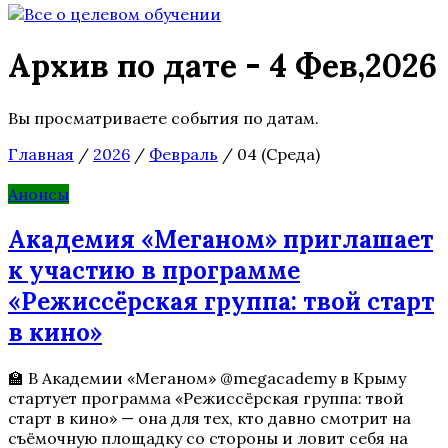
Архив по дате - 4 Фев,2026
Вы просматриваете события по датам.
Главная
/
2026
/
Февраль
/
04 (Среда)
Анонсы
Академия «Меганом» приглашает
к участию в программе
«Режиссёрская группа: твой старт
в кино»
🏫 В Академии «Меганом» @megacademy в Крыму
стартует программа «Режиссёрская группа: твой
старт в кино» — она для тех, кто давно смотрит на
съёмочную площадку со стороны и ловит себя на