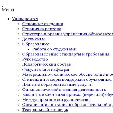
Меню
Университет
Основные сведения
Страничка ректора
Структура и органы управления образоват
Документы
Образование
Работа со студентами
Образовательные стандарты и требования
Руководство
Педагогический состав
Факультеты и кафедры
Материально-техническое обеспечение и о
Стипендии и меры поддержки обучающихс
Платные образовательные услуги
Финансово-хозяйственная деятельность
Вакантные места для приема (перевода) об
Международное сотрудничество
Организация питания в образовательной о
Театральный колледж