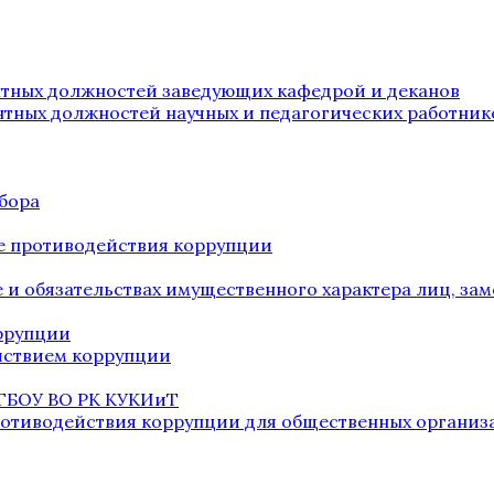
нтных должностей заведующих кафедрой и деканов
нтных должностей научных и педагогических работник
бора
е противодействия коррупции
ве и обязательствах имущественного характера лиц, 
оррупции
йствием коррупции
 ГБОУ ВО РК КУКИиТ
ротиводействия коррупции для общественных организ