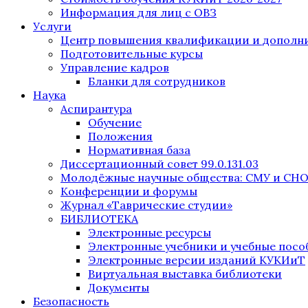
Информация для лиц с ОВЗ
Услуги
Центр повышения квалификации и дополни
Подготовительные курсы
Управление кадров
Бланки для сотрудников
Наука
Аспирантура
Обучение
Положения
Нормативная база
Диссертационный совет 99.0.131.03
Молодёжные научные общества: СМУ и СН
Конференции и форумы
Журнал «Таврические студии»
БИБЛИОТЕКА
Электронные ресурсы
Электронные учебники и учебные посо
Электронные версии изданий КУКИиТ
Виртуальная выставка библиотеки
Документы
Безопасность