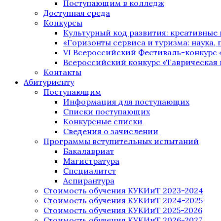
Поступающим в колледж
Доступная среда
Конкурсы
Культурный код развития: креативные
«Горизонты сервиса и туризма: наука, п
VI Всероссийский Фестиваль-конкурс 
Всероссийский конкурс «Таврическая 
Контакты
Абитуриенту
Поступающим
Информация для поступающих
Списки поступающих
Конкурсные списки
Сведения о зачислении
Программы вступительных испытаний
Бакалавриат
Магистратура
Специалитет
Аспирантура
Стоимость обучения КУКИиТ 2023-2024
Стоимость обучения КУКИиТ 2024-2025
Стоимость обучения КУКИиТ 2025-2026
Стоимость обучения КУКИиТ 2026-2027