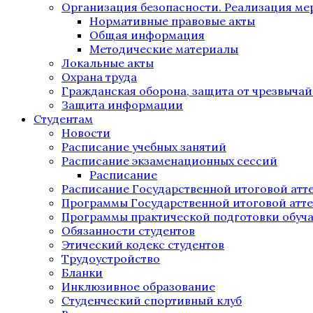
Организация безопасности. Реализация м
Нормативные правовые акты
Общая информация
Методические материалы
Локальные акты
Охрана труда
Гражданская оборона, защита от чрезвыча
Защита информации
Студентам
Новости
Расписание учебных занятий
Расписание экзаменационных сессий
Расписание
Расписание Государственной итоговой атт
Программы Государственной итоговой атт
Программы практической подготовки обуч
Обязанности студентов
Этический кодекс студентов
Трудоустройство
Бланки
Инклюзивное образование
Студенческий спортивный клуб