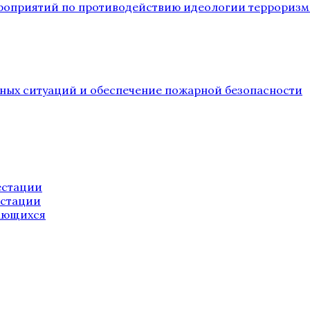
ероприятий по противодействию идеологии терроризм
йных ситуаций и обеспечение пожарной безопасности
естации
естации
ающихся