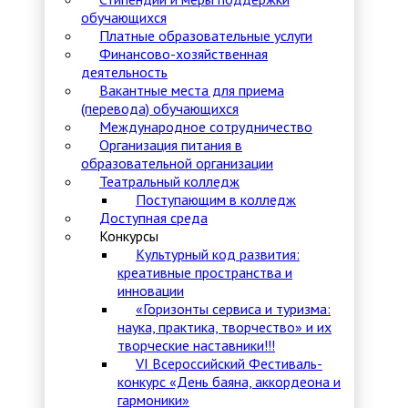
обучающихся
Платные образовательные услуги
Финансово-хозяйственная
деятельность
Вакантные места для приема
(перевода) обучающихся
Международное сотрудничество
Организация питания в
образовательной организации
Театральный колледж
Поступающим в колледж
Доступная среда
Конкурсы
Культурный код развития:
креативные пространства и
инновации
«Горизонты сервиса и туризма:
наука, практика, творчество» и их
творческие наставники!!!
VI Всероссийский Фестиваль-
конкурс «День баяна, аккордеона и
гармоники»