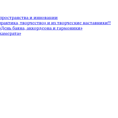
 пространства и инновации
рактика, творчество» и их творческие наставники!!!
«День баяна, аккордеона и гармоники»
камерата»