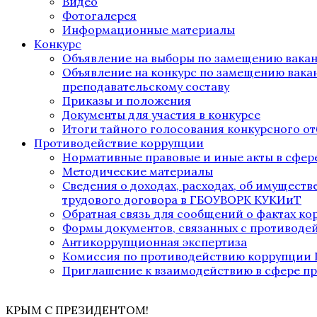
Видео
Фотогалерея
Информационные материалы
Конкурс
Объявление на выборы по замещению вака
Объявление на конкурс по замещению вака
преподавательскому составу
Приказы и положения
Документы для участия в конкурсе
Итоги тайного голосования конкурсного от
Противодействие коррупции
Нормативные правовые и иные акты в сфер
Методические материалы
Сведения о доходах, расходах, об имущест
трудового договора в ГБОУВОРК КУКИиТ
Обратная связь для сообщений о фактах к
Формы документов, связанных с противоде
Антикоррупционная экспертиза
Комиссия по противодействию коррупции
Приглашение к взаимодействию в сфере п
КРЫМ С ПРЕЗИДЕНТОМ!