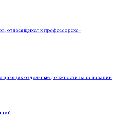
ов, относящихся к профессорско-
замещающих отдельные должности на основании
аций