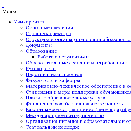
Меню
Университет
Основные сведения
Страничка ректора
Структура и органы управления образоват
Документы
Образование
Работа со студентами
Образовательные стандарты и требования
Руководство
Педагогический состав
Факультеты и кафедры
Материально-техническое обеспечение и о
Стипендии и меры поддержки обучающихс
Платные образовательные услуги
Финансово-хозяйственная деятельность
Вакантные места для приема (перевода) об
Международное сотрудничество
Организация питания в образовательной о
Театральный колледж