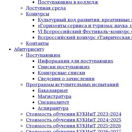
Поступающим в колледж
Доступная среда
Конкурсы
Культурный код развития: креативные
«Горизонты сервиса и туризма: наука, п
VI Всероссийский Фестиваль-конкурс 
Всероссийский конкурс «Таврическая 
Контакты
Абитуриенту
Поступающим
Информация для поступающих
Списки поступающих
Конкурсные списки
Сведения о зачислении
Программы вступительных испытаний
Бакалавриат
Магистратура
Специалитет
Аспирантура
Стоимость обучения КУКИиТ 2023-2024
Стоимость обучения КУКИиТ 2024-2025
Стоимость обучения КУКИиТ 2025-2026
Стоимость обучения КУКИиТ 2026-2027