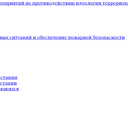
ероприятий по противодействию идеологии терроризм
йных ситуаций и обеспечение пожарной безопасности
естации
естации
ающихся