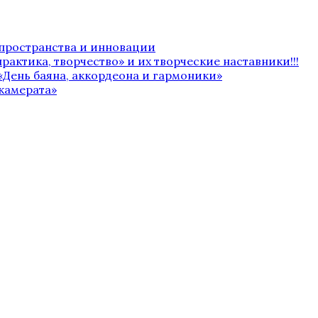
 пространства и инновации
рактика, творчество» и их творческие наставники!!!
«День баяна, аккордеона и гармоники»
камерата»