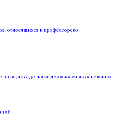
ов, относящихся к профессорско-
замещающих отдельные должности на основании
аций