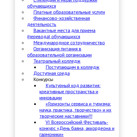
обучающихся
Платные образовательные услуги
Финансово-хозяйственная
деятельность
Вакантные места для приема
(перевода) обучающихся
Международное сотрудничество
Организация питания в
образовательной организации
Театральный колледж
Поступающим в колледж
Доступная среда
Конкурсы
Культурный код развития:
креативные пространства и
инновации
«Горизонты сервиса и туризма:
наука, практика, творчество» и их
творческие наставники!!!
VI Всероссийский Фестиваль-
конкурс «День баяна, аккордеона и
гармоники»