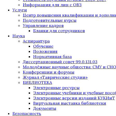
Информация для лиц с ОВЗ
Услуги
Центр повышения квалификации и дополни
Подготовительные курсы
Управление кадров
Бланки для сотрудников
Наука
Аспирантура
Обучение
Положения
Нормативная база
Диссертационный совет 99.0.131.03
Молодёжные научные общества: СМУ и СН
Конференции и форумы
Журнал «Таврические студии»
БИБЛИОТЕКА
Электронные ресурсы
Электронные учебники и учебные посо
Электронные версии изданий КУКИиТ
Виртуальная выставка библиотеки
Документы
Безопасность