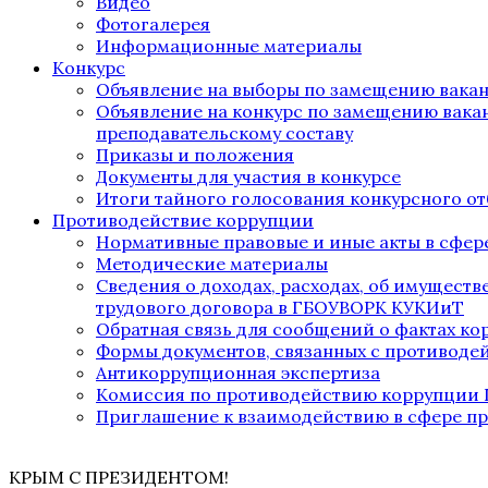
Видео
Фотогалерея
Информационные материалы
Конкурс
Объявление на выборы по замещению вака
Объявление на конкурс по замещению вака
преподавательскому составу
Приказы и положения
Документы для участия в конкурсе
Итоги тайного голосования конкурсного от
Противодействие коррупции
Нормативные правовые и иные акты в сфер
Методические материалы
Сведения о доходах, расходах, об имущест
трудового договора в ГБОУВОРК КУКИиТ
Обратная связь для сообщений о фактах к
Формы документов, связанных с противоде
Антикоррупционная экспертиза
Комиссия по противодействию коррупции
Приглашение к взаимодействию в сфере п
КРЫМ С ПРЕЗИДЕНТОМ!