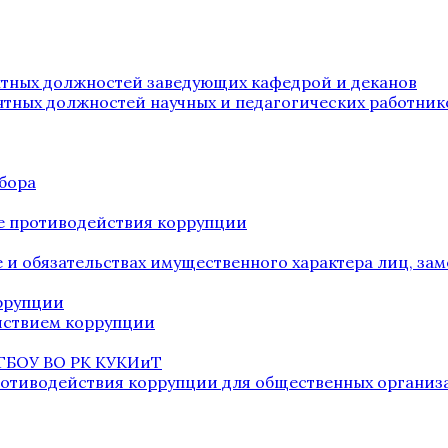
нтных должностей заведующих кафедрой и деканов
нтных должностей научных и педагогических работник
бора
е противодействия коррупции
ве и обязательствах имущественного характера лиц, 
оррупции
йствием коррупции
 ГБОУ ВО РК КУКИиТ
ротиводействия коррупции для общественных организ