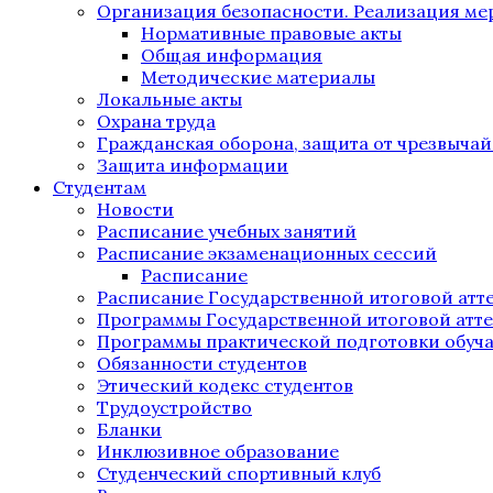
Организация безопасности. Реализация м
Нормативные правовые акты
Общая информация
Методические материалы
Локальные акты
Охрана труда
Гражданская оборона, защита от чрезвыча
Защита информации
Студентам
Новости
Расписание учебных занятий
Расписание экзаменационных сессий
Расписание
Расписание Государственной итоговой атт
Программы Государственной итоговой атт
Программы практической подготовки обуч
Обязанности студентов
Этический кодекс студентов
Трудоустройство
Бланки
Инклюзивное образование
Студенческий спортивный клуб