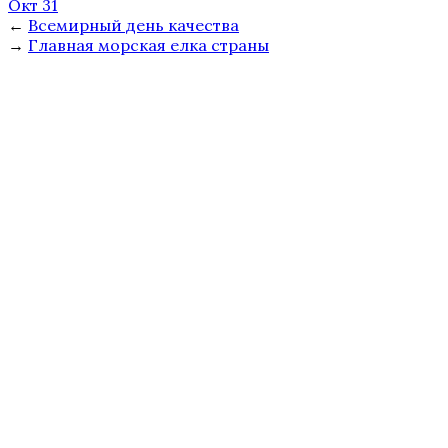
Окт 31
←
Всемирный день качества
→
Главная морская елка страны