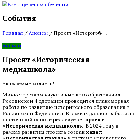
События
Главная
/
Анонсы
/
Проект «Историч� ...
Анонсы
Проект «Историческая
медиашкола»
Уважаемые коллеги!
Министерством науки и высшего образования
Российской Федерации проводится планомерная
работа по развитию исторического образования в
Российской Федерации. В рамках данной работы на
постоянной основе реализуется
проект
«Историческая медиашкола»
. В 2024 году в
рамках развития проекта создан
канал
«Историческая правда»
в системе мгновенного