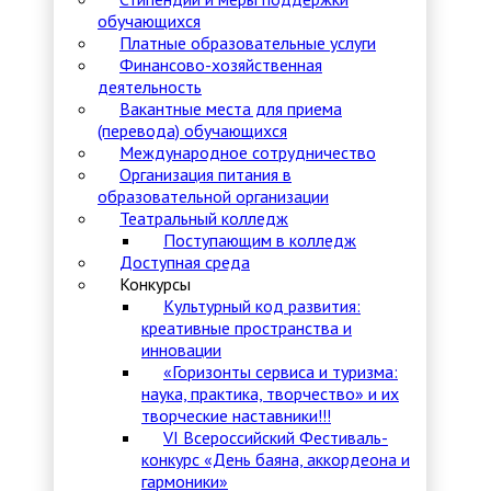
обучающихся
Платные образовательные услуги
Финансово-хозяйственная
деятельность
Вакантные места для приема
(перевода) обучающихся
Международное сотрудничество
Организация питания в
образовательной организации
Театральный колледж
Поступающим в колледж
Доступная среда
Конкурсы
Культурный код развития:
креативные пространства и
инновации
«Горизонты сервиса и туризма:
наука, практика, творчество» и их
творческие наставники!!!
VI Всероссийский Фестиваль-
конкурс «День баяна, аккордеона и
гармоники»