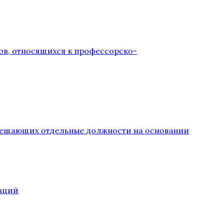
ов, относящихся к профессорско-
замещающих отдельные должности на основании
аций