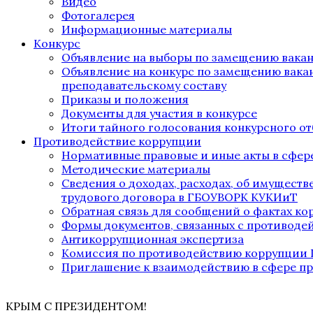
Видео
Фотогалерея
Информационные материалы
Конкурс
Объявление на выборы по замещению вака
Объявление на конкурс по замещению вака
преподавательскому составу
Приказы и положения
Документы для участия в конкурсе
Итоги тайного голосования конкурсного от
Противодействие коррупции
Нормативные правовые и иные акты в сфер
Методические материалы
Сведения о доходах, расходах, об имущест
трудового договора в ГБОУВОРК КУКИиТ
Обратная связь для сообщений о фактах к
Формы документов, связанных с противоде
Антикоррупционная экспертиза
Комиссия по противодействию коррупции
Приглашение к взаимодействию в сфере п
КРЫМ С ПРЕЗИДЕНТОМ!