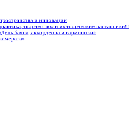
 пространства и инновации
рактика, творчество» и их творческие наставники!!!
«День баяна, аккордеона и гармоники»
камерата»