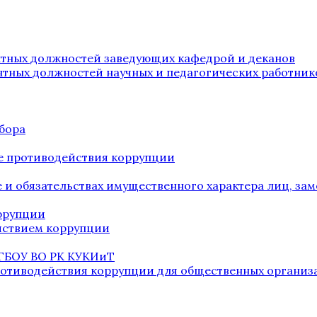
нтных должностей заведующих кафедрой и деканов
нтных должностей научных и педагогических работник
бора
е противодействия коррупции
ве и обязательствах имущественного характера лиц, 
оррупции
йствием коррупции
 ГБОУ ВО РК КУКИиТ
ротиводействия коррупции для общественных организ