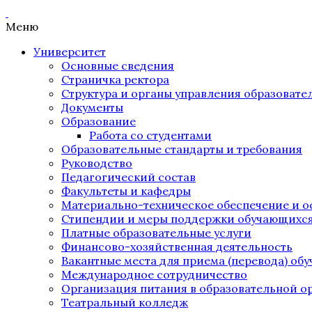
Меню
Университет
Основные сведения
Страничка ректора
Структура и органы управления образоват
Документы
Образование
Работа со студентами
Образовательные стандарты и требования
Руководство
Педагогический состав
Факультеты и кафедры
Материально-техническое обеспечение и о
Стипендии и меры поддержки обучающихс
Платные образовательные услуги
Финансово-хозяйственная деятельность
Вакантные места для приема (перевода) об
Международное сотрудничество
Организация питания в образовательной о
Театральный колледж