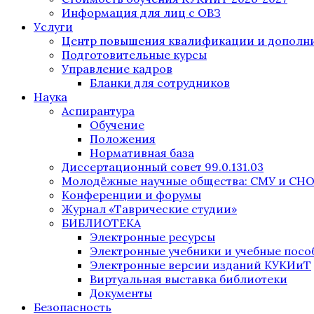
Информация для лиц с ОВЗ
Услуги
Центр повышения квалификации и дополни
Подготовительные курсы
Управление кадров
Бланки для сотрудников
Наука
Аспирантура
Обучение
Положения
Нормативная база
Диссертационный совет 99.0.131.03
Молодёжные научные общества: СМУ и СН
Конференции и форумы
Журнал «Таврические студии»
БИБЛИОТЕКА
Электронные ресурсы
Электронные учебники и учебные посо
Электронные версии изданий КУКИиТ
Виртуальная выставка библиотеки
Документы
Безопасность