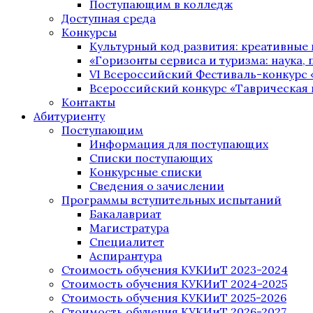
Поступающим в колледж
Доступная среда
Конкурсы
Культурный код развития: креативные
«Горизонты сервиса и туризма: наука, п
VI Всероссийский Фестиваль-конкурс 
Всероссийский конкурс «Таврическая 
Контакты
Абитуриенту
Поступающим
Информация для поступающих
Списки поступающих
Конкурсные списки
Сведения о зачислении
Программы вступительных испытаний
Бакалавриат
Магистратура
Специалитет
Аспирантура
Стоимость обучения КУКИиТ 2023-2024
Стоимость обучения КУКИиТ 2024-2025
Стоимость обучения КУКИиТ 2025-2026
Стоимость обучения КУКИиТ 2026-2027