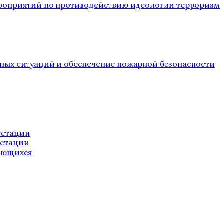
ероприятий по противодействию идеологии терроризм
йных ситуаций и обеспечение пожарной безопасности
естации
естации
ающихся