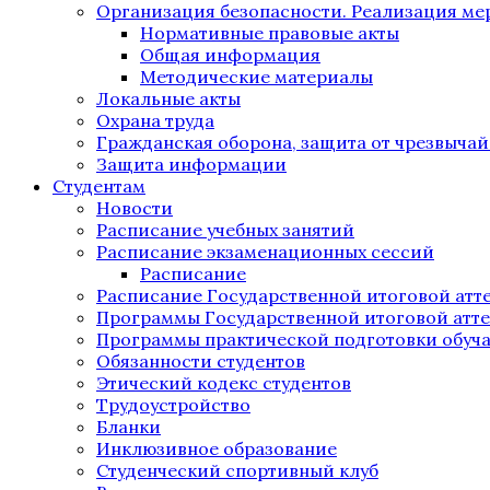
Организация безопасности. Реализация м
Нормативные правовые акты
Общая информация
Методические материалы
Локальные акты
Охрана труда
Гражданская оборона, защита от чрезвыча
Защита информации
Студентам
Новости
Расписание учебных занятий
Расписание экзаменационных сессий
Расписание
Расписание Государственной итоговой атт
Программы Государственной итоговой атт
Программы практической подготовки обуч
Обязанности студентов
Этический кодекс студентов
Трудоустройство
Бланки
Инклюзивное образование
Студенческий спортивный клуб