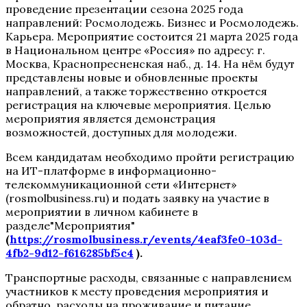
проведение презентации сезона 2025 года
направлений: Росмолодежь. Бизнес и Росмолодежь.
Карьера. Мероприятие состоится 21 марта 2025 года
в Национальном центре «Россия» по адресу: г.
Москва, Краснопресненская наб., д. 14. На нём будут
представлены новые и обновленные проекты
направлений, а также торжественно откроется
регистрация на ключевые мероприятия. Целью
мероприятия является демонстрация
возможностей, доступных для молодежи.
Всем кандидатам необходимо пройти регистрацию
на ИТ-платформе в информационно-
телекоммуникационной сети «Интернет»
(rosmolbusiness.ru) и подать заявку на участие в
мероприятии в личном кабинете в
разделе"Мероприятия"
(
https://rosmolbusiness.r/events/4eaf3fe0-103d-
4fb2-9d12-f616285bf5c4
).
Транспортные расходы, связанные с направлением
участников к месту проведения мероприятия и
обратно, расходы на проживание и питание