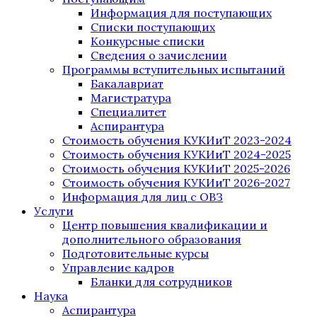
Информация для поступающих
Списки поступающих
Конкурсные списки
Сведения о зачислении
Программы вступительных испытаний
Бакалавриат
Магистратура
Специалитет
Аспирантура
Стоимость обучения КУКИиТ 2023-2024
Стоимость обучения КУКИиТ 2024-2025
Стоимость обучения КУКИиТ 2025-2026
Стоимость обучения КУКИиТ 2026-2027
Информация для лиц с ОВЗ
Услуги
Центр повышения квалификации и
дополнительного образования
Подготовительные курсы
Управление кадров
Бланки для сотрудников
Наука
Аспирантура