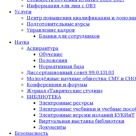
Информация для лиц с ОВЗ
Услуги
Центр повышения квалификации и дополни
Подготовительные курсы
Управление кадров
Бланки для сотрудников
Наука
Аспирантура
Обучение
Положения
Нормативная база
Диссертационный совет 99.0.131.03
Молодёжные научные общества: СМУ и СН
Конференции и форумы
Журнал «Таврические студии»
БИБЛИОТЕКА
Электронные ресурсы
Электронные учебники и учебные посо
Электронные версии изданий КУКИиТ
Виртуальная выставка библиотеки
Документы
Безопасность