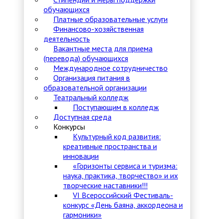
обучающихся
Платные образовательные услуги
Финансово-хозяйственная
деятельность
Вакантные места для приема
(перевода) обучающихся
Международное сотрудничество
Организация питания в
образовательной организации
Театральный колледж
Поступающим в колледж
Доступная среда
Конкурсы
Культурный код развития:
креативные пространства и
инновации
«Горизонты сервиса и туризма:
наука, практика, творчество» и их
творческие наставники!!!
VI Всероссийский Фестиваль-
конкурс «День баяна, аккордеона и
гармоники»