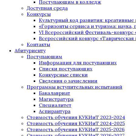
Поступающим в колледж
Доступная среда
Конкурсы
Культурный код развития: креативные
«Горизонты сервиса и туризма: наука, п
VI Всероссийский Фестиваль-конкурс 
Всероссийский конкурс «Таврическая 
Контакты
Абитуриенту
Поступающим
Информация для поступающих
Списки поступающих
Конкурсные списки
Сведения о зачислении
Программы вступительных испытаний
Бакалавриат
Магистратура
Специалитет
Аспирантура
Стоимость обучения КУКИиТ 2023-2024
Стоимость обучения КУКИиТ 2024-2025
Стоимость обучения КУКИиТ 2025-2026
Стоимость обучения КУКИиТ 2026-2027