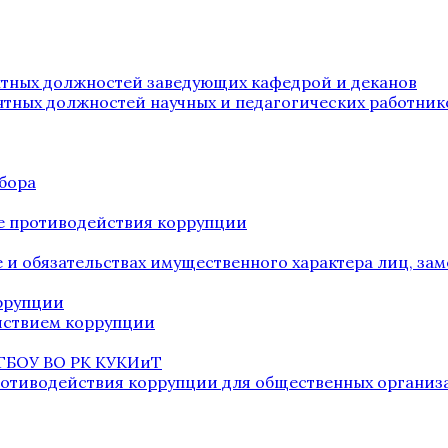
нтных должностей заведующих кафедрой и деканов
нтных должностей научных и педагогических работник
бора
е противодействия коррупции
ве и обязательствах имущественного характера лиц, 
оррупции
йствием коррупции
 ГБОУ ВО РК КУКИиТ
ротиводействия коррупции для общественных организ