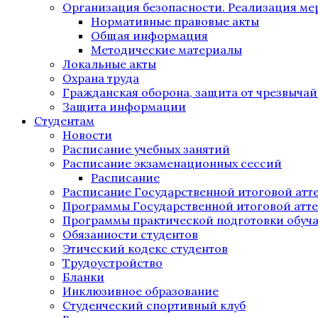
Организация безопасности. Реализация м
Нормативные правовые акты
Общая информация
Методические материалы
Локальные акты
Охрана труда
Гражданская оборона, защита от чрезвыча
Защита информации
Студентам
Новости
Расписание учебных занятий
Расписание экзаменационных сессий
Расписание
Расписание Государственной итоговой атт
Программы Государственной итоговой атт
Программы практической подготовки обуч
Обязанности студентов
Этический кодекс студентов
Трудоустройство
Бланки
Инклюзивное образование
Студенческий спортивный клуб