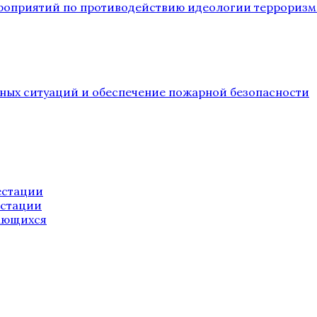
ероприятий по противодействию идеологии терроризм
йных ситуаций и обеспечение пожарной безопасности
естации
естации
ающихся