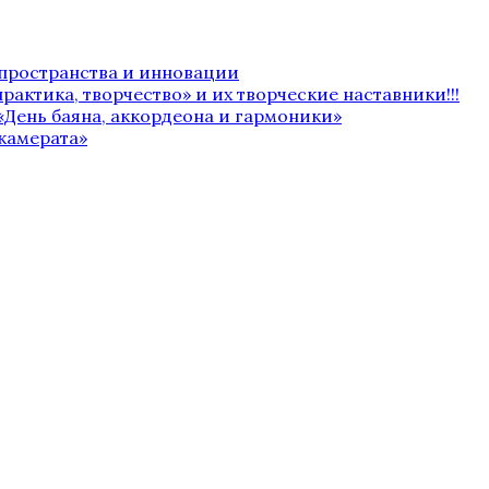
 пространства и инновации
рактика, творчество» и их творческие наставники!!!
«День баяна, аккордеона и гармоники»
камерата»