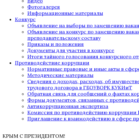
Видео
Фотогалерея
Информационные материалы
Конкурс
Объявление на выборы по замещению вака
Объявление на конкурс по замещению вака
преподавательскому составу
Приказы и положения
Документы для участия в конкурсе
Итоги тайного голосования конкурсного от
Противодействие коррупции
Нормативные правовые и иные акты в сфер
Методические материалы
Сведения о доходах, расходах, об имущест
трудового договора в ГБОУВОРК КУКИиТ
Обратная связь для сообщений о фактах к
Формы документов, связанных с противоде
Антикоррупционная экспертиза
Комиссия по противодействию коррупции
Приглашение к взаимодействию в сфере п
КРЫМ С ПРЕЗИДЕНТОМ!