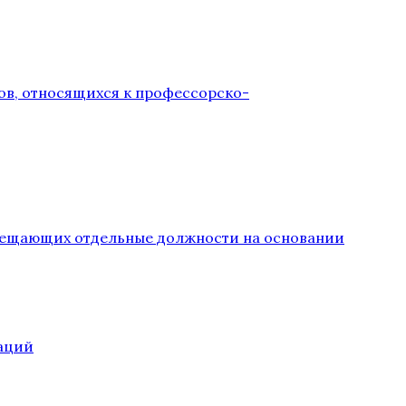
ов, относящихся к профессорско-
замещающих отдельные должности на основании
аций