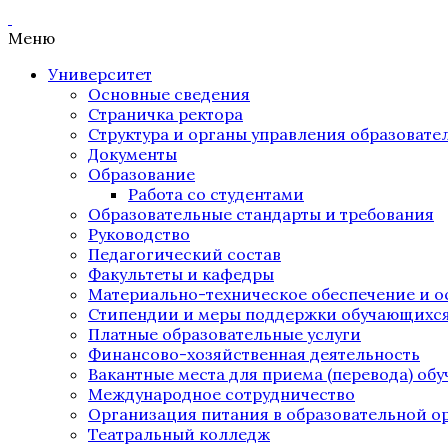
Меню
Университет
Основные сведения
Страничка ректора
Структура и органы управления образоват
Документы
Образование
Работа со студентами
Образовательные стандарты и требования
Руководство
Педагогический состав
Факультеты и кафедры
Материально-техническое обеспечение и о
Стипендии и меры поддержки обучающихс
Платные образовательные услуги
Финансово-хозяйственная деятельность
Вакантные места для приема (перевода) об
Международное сотрудничество
Организация питания в образовательной о
Театральный колледж