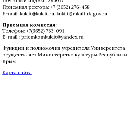
Почтовый индекс: 295017
Приемная ректора: +7 (3652) 276-458
E-mail: kukiit@kukiit.ru, kukiit@mkult.rk.gov.ru
Приемная комиссия:
Телефон: +7(3652) 733-091
E-mail : priemkomkukiit@yandex.ru
Функции и полномочия учредителя Университета
осуществляет Министерство культуры Республики
Крым
Карта сайта