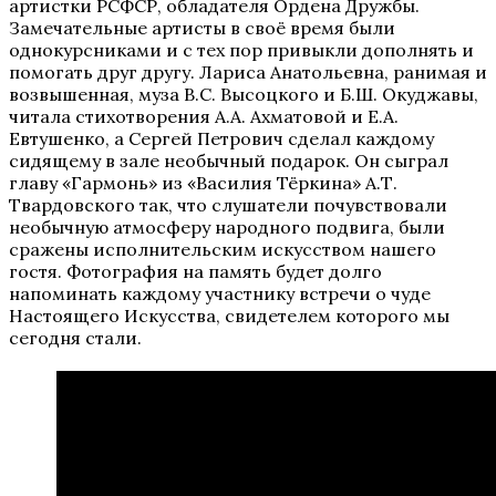
артистки РСФСР, обладателя Ордена Дружбы.
Замечательные артисты в своё время были
однокурсниками и с тех пор привыкли дополнять и
помогать друг другу. Лариса Анатольевна, ранимая и
возвышенная, муза В.С. Высоцкого и Б.Ш. Окуджавы,
читала стихотворения А.А. Ахматовой и Е.А.
Евтушенко, а Сергей Петрович сделал каждому
сидящему в зале необычный подарок. Он сыграл
главу «Гармонь» из «Василия Тёркина» А.Т.
Твардовского так, что слушатели почувствовали
необычную атмосферу народного подвига, были
сражены исполнительским искусством нашего
гостя. Фотография на память будет долго
напоминать каждому участнику встречи о чуде
Настоящего Искусства, свидетелем которого мы
сегодня стали.