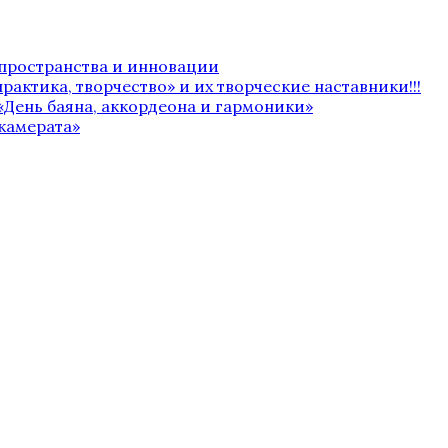
 пространства и инновации
рактика, творчество» и их творческие наставники!!!
«День баяна, аккордеона и гармоники»
камерата»