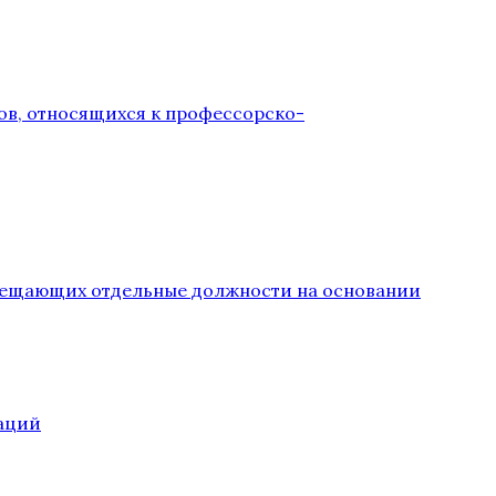
ов, относящихся к профессорско-
замещающих отдельные должности на основании
аций