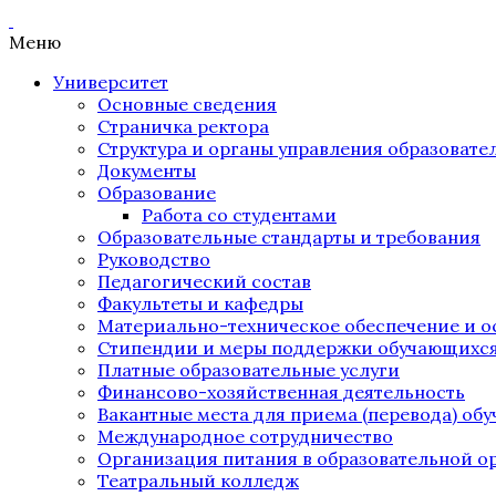
Меню
Университет
Основные сведения
Страничка ректора
Структура и органы управления образоват
Документы
Образование
Работа со студентами
Образовательные стандарты и требования
Руководство
Педагогический состав
Факультеты и кафедры
Материально-техническое обеспечение и о
Стипендии и меры поддержки обучающихс
Платные образовательные услуги
Финансово-хозяйственная деятельность
Вакантные места для приема (перевода) об
Международное сотрудничество
Организация питания в образовательной о
Театральный колледж