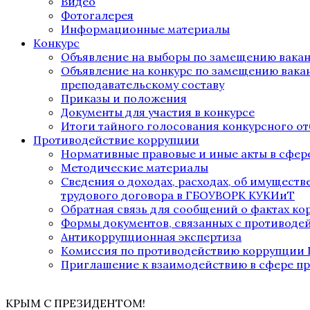
Видео
Фотогалерея
Информационные материалы
Конкурс
Объявление на выборы по замещению вака
Объявление на конкурс по замещению вака
преподавательскому составу
Приказы и положения
Документы для участия в конкурсе
Итоги тайного голосования конкурсного от
Противодействие коррупции
Нормативные правовые и иные акты в сфер
Методические материалы
Сведения о доходах, расходах, об имущест
трудового договора в ГБОУВОРК КУКИиТ
Обратная связь для сообщений о фактах к
Формы документов, связанных с противоде
Антикоррупционная экспертиза
Комиссия по противодействию коррупции
Приглашение к взаимодействию в сфере п
КРЫМ С ПРЕЗИДЕНТОМ!