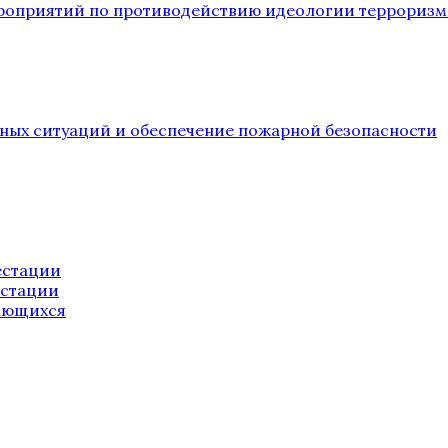
ероприятий по противодействию идеологии терроризм
йных ситуаций и обеспечение пожарной безопасности
естации
естации
ающихся