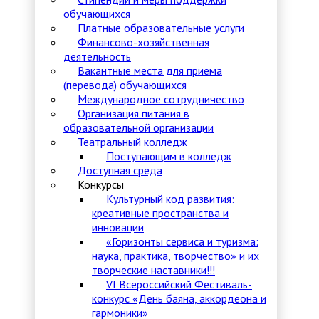
обучающихся
Платные образовательные услуги
Финансово-хозяйственная
деятельность
Вакантные места для приема
(перевода) обучающихся
Международное сотрудничество
Организация питания в
образовательной организации
Театральный колледж
Поступающим в колледж
Доступная среда
Конкурсы
Культурный код развития:
креативные пространства и
инновации
«Горизонты сервиса и туризма:
наука, практика, творчество» и их
творческие наставники!!!
VI Всероссийский Фестиваль-
конкурс «День баяна, аккордеона и
гармоники»