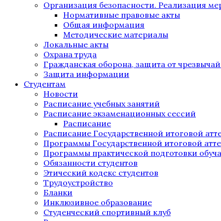
Организация безопасности. Реализация м
Нормативные правовые акты
Общая информация
Методические материалы
Локальные акты
Охрана труда
Гражданская оборона, защита от чрезвыча
Защита информации
Студентам
Новости
Расписание учебных занятий
Расписание экзаменационных сессий
Расписание
Расписание Государственной итоговой атт
Программы Государственной итоговой атт
Программы практической подготовки обуч
Обязанности студентов
Этический кодекс студентов
Трудоустройство
Бланки
Инклюзивное образование
Студенческий спортивный клуб