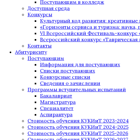
Поступающим в колледж
Доступная среда
Конкурсы
Культурный код развития: креативные
«Горизонты сервиса и туризма: наука, п
VI Всероссийский Фестиваль-конкурс 
Всероссийский конкурс «Таврическая 
Контакты
Абитуриенту
Поступающим
Информация для поступающих
Списки поступающих
Конкурсные списки
Сведения о зачислении
Программы вступительных испытаний
Бакалавриат
Магистратура
Специалитет
Аспирантура
Стоимость обучения КУКИиТ 2023-2024
Стоимость обучения КУКИиТ 2024-2025
Стоимость обучения КУКИиТ 2025-2026
Стоимость обучения КУКИиТ 2026-2027