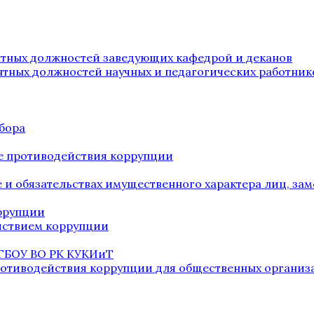
нтных должностей заведующих кафедрой и деканов
нтных должностей научных и педагогических работник
бора
е противодействия коррупции
ве и обязательствах имущественного характера лиц, 
оррупции
йствием коррупции
 ГБОУ ВО РК КУКИиТ
ротиводействия коррупции для общественных организ