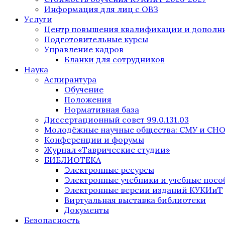
Информация для лиц с ОВЗ
Услуги
Центр повышения квалификации и дополни
Подготовительные курсы
Управление кадров
Бланки для сотрудников
Наука
Аспирантура
Обучение
Положения
Нормативная база
Диссертационный совет 99.0.131.03
Молодёжные научные общества: СМУ и СН
Конференции и форумы
Журнал «Таврические студии»
БИБЛИОТЕКА
Электронные ресурсы
Электронные учебники и учебные посо
Электронные версии изданий КУКИиТ
Виртуальная выставка библиотеки
Документы
Безопасность