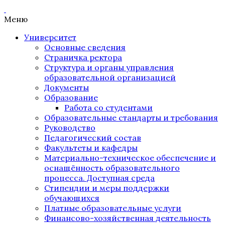
Меню
Университет
Основные сведения
Страничка ректора
Структура и органы управления
образовательной организацией
Документы
Образование
Работа со студентами
Образовательные стандарты и требования
Руководство
Педагогический состав
Факультеты и кафедры
Материально-техническое обеспечение и
оснащённость образовательного
процесса. Доступная среда
Стипендии и меры поддержки
обучающихся
Платные образовательные услуги
Финансово-хозяйственная деятельность