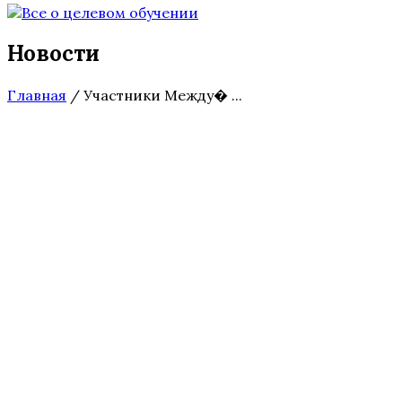
Новости
Главная
/
Участники Между� ...