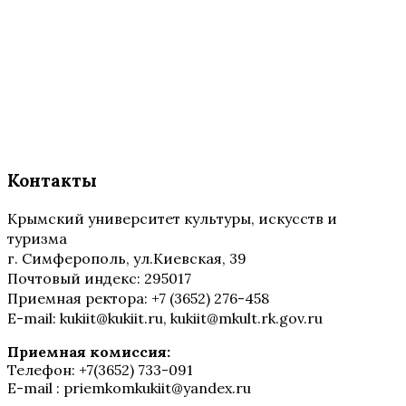
Контакты
Крымский университет культуры, искусств и
туризма
г. Симферополь, ул.Киевская, 39
Почтовый индекс: 295017
Приемная ректора: +7 (3652) 276-458
E-mail: kukiit@kukiit.ru, kukiit@mkult.rk.gov.ru
Приемная комиссия:
Телефон: +7(3652) 733-091
E-mail : priemkomkukiit@yandex.ru